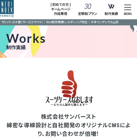
[ 初めての方 ]
ホームページ
作成費用
定額制プラン
制作実績
MENU
サンバースト様（サービスサイト）｜Web制作実績 レスポンシブ対応｜ネオインデックス山形
Works
制作実績
株式会社サンバースト
綿密な導線設計と自社開発のオリジナルCMSによ
り、お問い合わせが倍増！