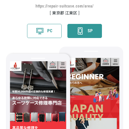
https://repair-suitcase.com/area/
東京都 江東区
PC
SP