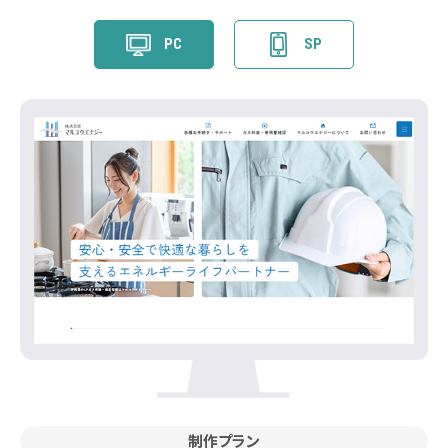
PC
SP
制作プラン