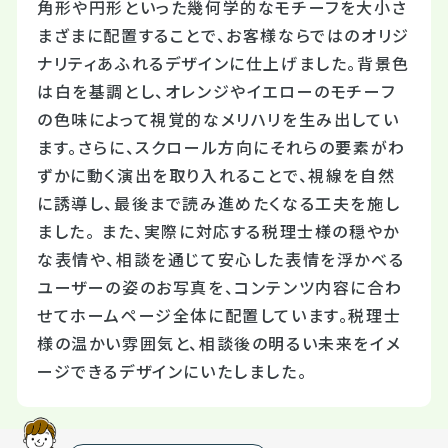
角形や円形といった幾何学的なモチーフを大小さ
まざまに配置することで、お客様ならではのオリジ
ナリティあふれるデザインに仕上げました。背景色
は白を基調とし、オレンジやイエローのモチーフ
の色味によって視覚的なメリハリを生み出してい
ます。さらに、スクロール方向にそれらの要素がわ
ずかに動く演出を取り入れることで、視線を自然
に誘導し、最後まで読み進めたくなる工夫を施し
ました。 また、実際に対応する税理士様の穏やか
な表情や、相談を通じて安心した表情を浮かべる
ユーザーの姿のお写真を、コンテンツ内容に合わ
せてホームページ全体に配置しています。税理士
様の温かい雰囲気と、相談後の明るい未来をイメ
ージできるデザインにいたしました。