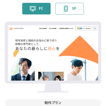
PC
SP
制作プラン