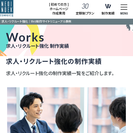
[ 初めての方 ]
ホームページ
作成費用
定額制プラン
制作実績
MENU
求人・リクルート強化｜Web制作サイトリニューアル事例
Works
求人・リクルート強化 制作実績
求人・リクルート強化の制作実績
求人・リクルート強化の制作実績一覧をご紹介します。