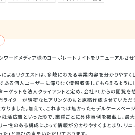
ンワードメディア様のコーポレートサイトをリニューアルさせ
ルによるリクエストは、多岐にわたる事業内容を分かりやすく
象である個人ユーザーに滞りなく情報収集してもらえるように
なターゲットを法人クライアントと定め、会社PCからの閲覧を
門ライターが綿密なヒアリングのもと原稿作成させていただき
となりました。加えて、これまでは無かったモデルケースページ
告・妊活広告といった形で、業種ごとに具体事例を掲載し、最大
リー性のある構成によって情報が分かりやすくまとまり、リニ
った」と喜びの声をいただいております。