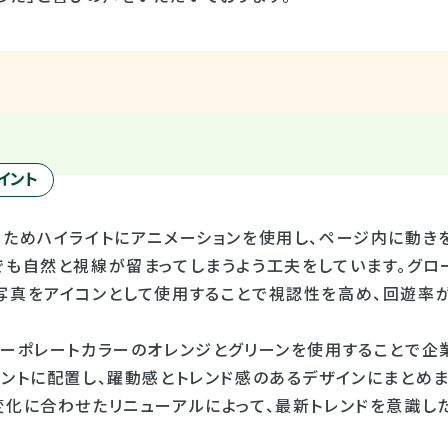
イント
るためハイライトにアニメーションを使用し、ページ内に動き
でも自然と視線が留まってしまうよう工夫をしています。グロ
写真をアイコンとして使用することで視認性を高め、回遊率が
コーポレートカラーのオレンジとグリーンを使用することで企
イントに配置し、躍動感とトレンド感のあるデザインにまとめま
変化に合わせたリニューアルによって、最新トレンドを意識