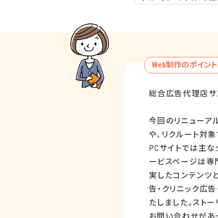
Web制作のポイント
総合広告代理店サ
今回のリニューア
や、リクルート対
PCサイトでは主
ービスページは専
実したコンテンツ
告・クリニック広
たしました。ストー
お問い合わせがあ