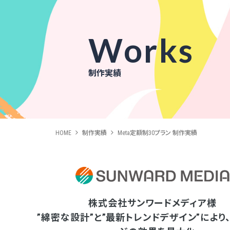
Works
制作実績
HOME
制作実績
Meta定額制30プラン 制作実績
株式会社サンワードメディア様
”綿密な設計”と”最新トレンドデザイン”により