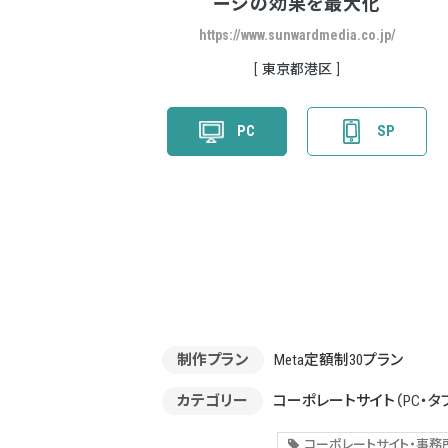
ージの効果を最大化
https://www.sunwardmedia.co.jp/
東京都港区
PC
SP
制作プラン
Meta定額制30プラン
カテゴリー
コーポレートサイト
（PC・タ
コーポレートサイト・事務