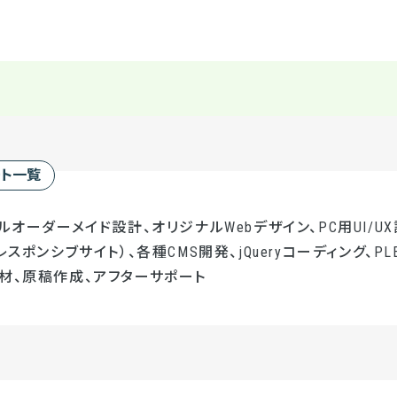
ート一覧
ルオーダーメイド設計、オリジナルWebデザイン、PC用UI/UX
レスポンシブサイト）、各種CMS開発、jQueryコーディング、PL
材、原稿作成、アフターサポート