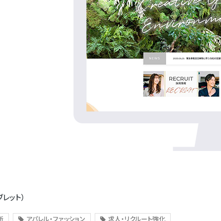
ブレット）
所
アパレル・ファッション
求人・リクルート強化