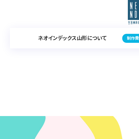
ネオインデックス山形について
制作費