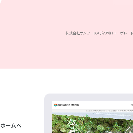
株式会社サンワードメディア様（コーポレート
、ホームペ