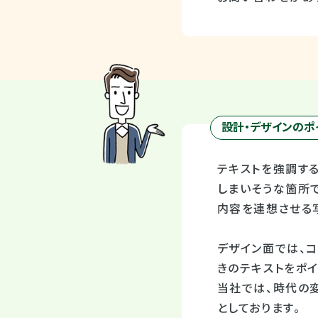
設計・デザインのポ
テキストを強調す
しまいそうな箇所
内容を連想させる
デザイン面では、
きのテキストをポ
当社では、時代の
としております。