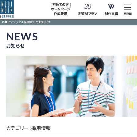
[ 初めての方 ]
ホームページ
作成費用
定額制プラン
制作実績
MENU
ネオインデックス福岡からのお知らせ
NEWS
お知らせ
カテゴリー：採用情報