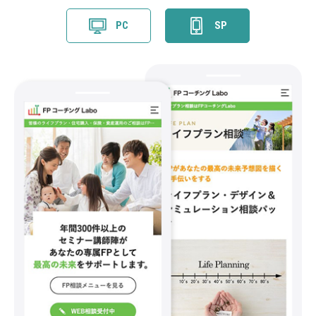
PC
SP