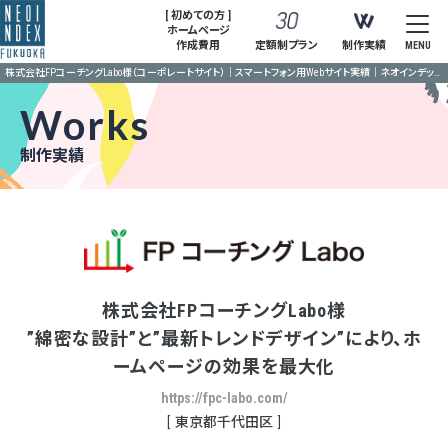
[ 初めての方 ]
ホームページ
作成費用
定額制プラン
制作実績
MENU
株式会社FPコーチングLabo様（コーポレートサイト）｜スマートフォン用Webサイト実績｜ネオインデックス福岡
Works
制作実績
株式会社FPコーチングLabo様
”綿密な設計”と”最新トレンドデザイン”により、ホ
ームページの効果を最大化
https://fpc-labo.com/
東京都千代田区