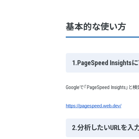
基本的な使い方
1.PageSpeed Insigh
Googleで「PageSpeed Insi
https://pagespeed.web.dev/
2.分析したいURLを入