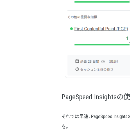
PageSpeed Insig
それでは早速、PageSpeed I
を。