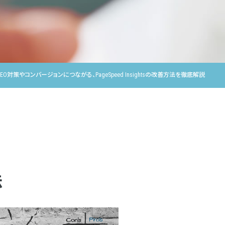
SEO対策やコンバージョンにつながる、PageSpeed Insightsの改善方法を徹底解説
法