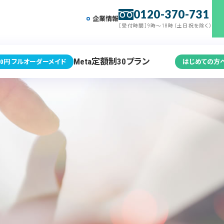
0120-370-731
企業情報
［受付時間］9時～18時（土日祝を除く）
Meta定額制30プラン
0円 フルオーダーメイド
はじめての方