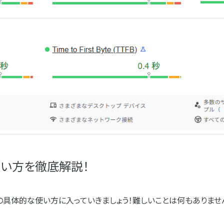
htsの使い方を徹底解説！
nsightsの具体的な使い方に入っていきましょう！難しいことは何もあ