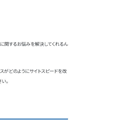
表示速度に関するお悩みを解決してくれるん
デックスがどのようにサイトスピードを改
い。