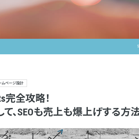
ームページ設計
ights完全攻略！
て、SEOも売上も爆上げする方