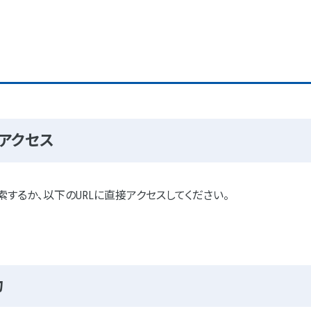
tsにアクセス
ghts」と検索するか、以下のURLに直接アクセスしてください。
力