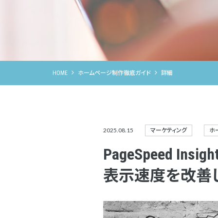
HOME
ホームページ制作徹底ガイド
詳細
2025.08.15
マーケティング
ホ
PageSpeed Ins
表示速度を改善し