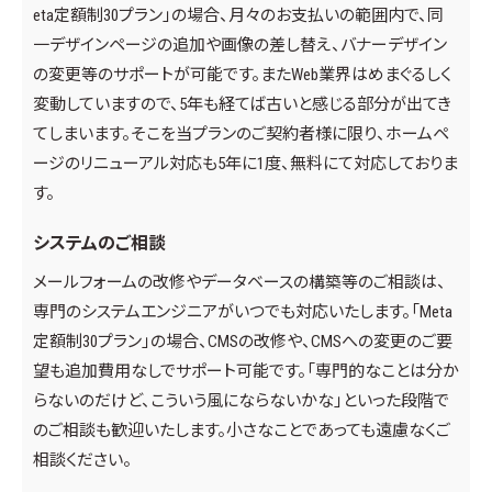
eta定額制30プラン」の場合、月々のお支払いの範囲内で、同
一デザインページの追加や画像の差し替え、バナーデザイン
の変更等のサポートが可能です。またWeb業界はめまぐるしく
変動していますので、5年も経てば古いと感じる部分が出てき
てしまいます。そこを当プランのご契約者様に限り、ホームペ
ージのリニューアル対応も5年に1度、無料にて対応しておりま
す。
システムのご相談
メールフォームの改修やデータベースの構築等のご相談は、
専門のシステムエンジニアがいつでも対応いたします。「Meta
定額制30プラン」の場合、CMSの改修や、CMSへの変更のご要
望も追加費用なしでサポート可能です。「専門的なことは分か
らないのだけど、こういう風にならないかな」といった段階で
のご相談も歓迎いたします。小さなことであっても遠慮なくご
相談ください。