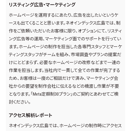
リスティング広告・マーケティング
ホームページを運用するにあたり、広告を出したいというケ
ースも出てくることと思います。ネオインデックス広島では、制
作をご依頼いただいたお客様に限り、オプションにて、リスティ
ング広告等の運用、マーケティング面でのサポートを行ってい
ます。ホームページの制作を担当した各専門スタッフとマーケ
ティングスタッフがチームを組み、市場調査やプランの提案だ
けにとどまらず、必要なホームページの改修などまで一連の
作業を担当します。当社内で一貫して全ての作業が完了する
ため、お客様は一度のご相談だけで済み、マーケティング会
社からの要望を制作会社に伝えるなどの橋渡し作業が不要
となります。「Meta定額制30プラン」のご契約とあわせてご検
討ください。
アクセス解析レポート
ネオインデックス広島では、ホームページの制作時にアクセス