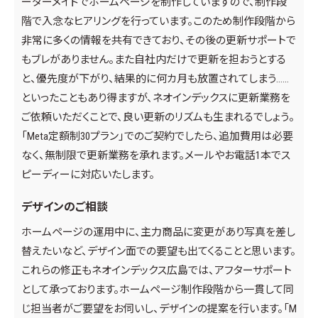
ーダーメイドでホームページを制作していますので、制作段
階で入念なヒアリングを行っています。このため制作段階から
非常に多くの情報を共有できており、その後の更新サポートで
もブレがありません。また自社内だけで更新を担おうとする
と、優先度が下がり、結果的に何カ月も放置されてしまう……
といったこともあり得ますが、ネオインデックスに更新業務を
ご依頼いただくことで、良い更新のリズムも生まれるでしょう。
「Meta定額制30プラン」でのご契約でしたら、追加費用は必要
なく、無制限で更新業務を承れます。メールやお電話1本でス
ピーディーに対応いたします。
デザインのご相談
ホームページの運用中に、主力商品に変更があり写真を差し
替えたいなど、デザイン面での要望も出てくることと思います。
これらの修正もネオインデックス広島では、アフターサポート
として承っております。ホームページ制作段階から一貫して同
じ担当者がご要望をお伺いし、デザインの提案を行います。「M