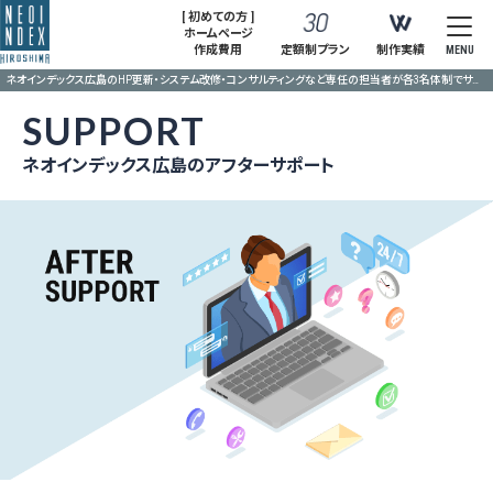
[ 初めての方 ]
ホームページ
作成費用
定額制プラン
制作実績
MENU
ネオインデックス広島のHP更新・システム改修・コンサルティングなど専任の担当者が各3名体制でサポート
SUPPORT
ネオインデックス広島のアフターサポート