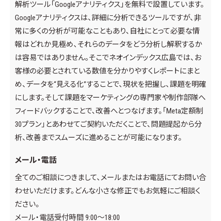
解析ツール「Googleアナリティクス」を無料で設置しています。
Googleアナリティクスは、詳細に分析できるツールですが、非
常に多くの分析が可能なこともあり、自社にとって必要な情
報はどれか見極め、それらのデータをどう分析し解釈するか
は容易ではありません。そこでネオインデックス広島では、お
客様の必要とされている数値を分かりやすくレポートにまと
め、データを“見える化”することで、現状を把握し、課題を明確
にします。そして課題をマーケティングの専門家や制作部隊へ
フィードバックすることで、改善へとつなげます。「Meta定額制
30プラン」とあわせてご契約いただくことで、問題提起から分
析、改善までスムーズに進めることが可能になります。
メール・電話
全てのご相談につきまして、メールまたはお電話にてお問い合
わせいただけます。どんな小さな修正でもお気軽にご相談く
ださい。
メール・電話受付時間 9:00～18:00