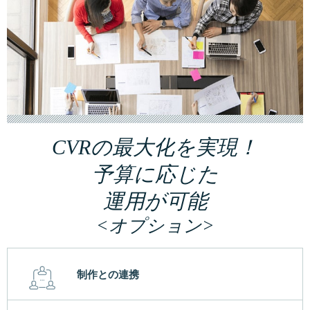
CVRの最大化を実現！
予算に応じた
運用が可能
<オプション>
制作との連携