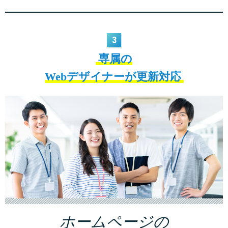
3
専属の
Webデザイナーが更新対応
ホームページの