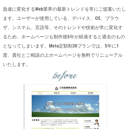
急速に変化するWeb業界の最新トレンドを常にご提案いたし
ます。ユーザーが使用している、デバイス、OS、ブラウ
ザ、システム、言語等、そのトレンドや技術が常に変化す
るため、ホームページも制作後5年が経過すると過去のもの
となってしまいます。Meta定額制30プランでは、5年に1
度、貴社とご相談の上ホームページを無料でリニューアル
いたします。