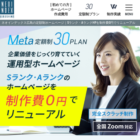
[ 初めての方 ]
ホームページ
作成費用
定額制プラン
制作実績
MENU
ネオインデックス広島の定額制ホームページ｜Sランク・AランクHPを制作費0円でリニューアル