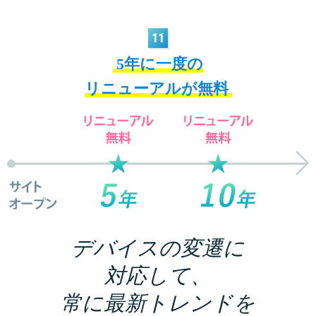
11
5年に一度の
リニューアルが無料
デバイスの変遷に
対応して、
常に最新トレンドを