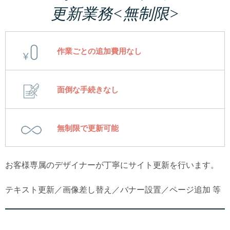
更新業務<無制限>
作業ごとの追加費用なし
面倒な手続きなし
無制限で更新可能
お客様専属のデザイナーが丁寧にサイト更新を行います。
テキスト更新／画像差し替え／バナー設置／ページ追加 等