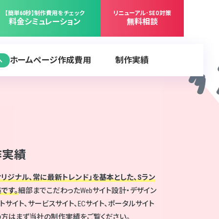
【簡単60秒】制作費用をチェック
リニューアル･SEO対策
料金シミュレーション
無料相談
ホームページ作成費用
制作実績
へ
作実績
オリジナル、常に最新トレンド」を基本とした、Sラン
です。
細部までこだわったWebサイト設計・デザイン
イト、サービスサイト、ECサイト、ポータルサイト
の方はまず当社の制作実績をご覧ください。