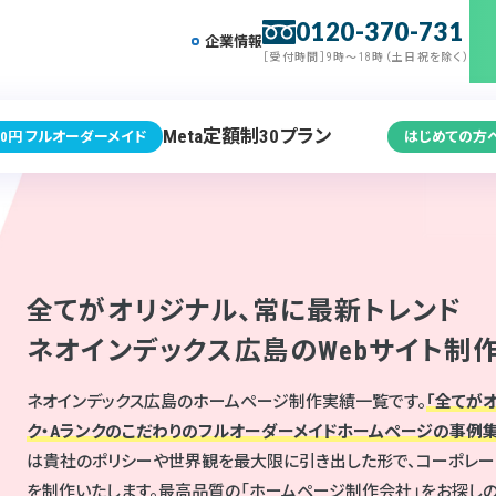
0120-370-731
企業情報
［受付時間］9時～18時（土日祝を除く）
Meta定額制30プラン
0円 フルオーダーメイド
はじめての方
全てがオリジナル、常に最新トレンド
ネオインデックス広島のWebサイト制
ネオインデックス広島のホームページ制作実績一覧です。
「全てが
ク・Aランクのこだわりのフルオーダーメイドホームページの事例集
は貴社のポリシーや世界観を最大限に引き出した形で、コーポレートサ
を制作いたします。最高品質の「ホームページ制作会社」をお探し