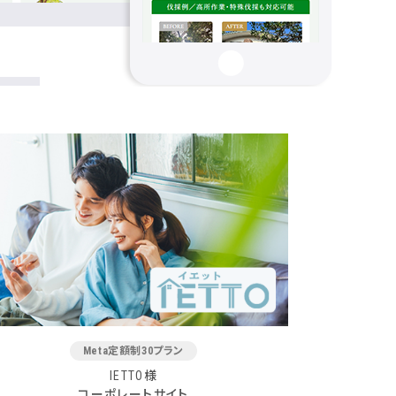
Meta定額制30プラン
IETTO様
コーポレートサイト