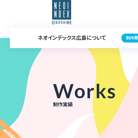
ネオインデックス広島について
制作費
Works
制作実績