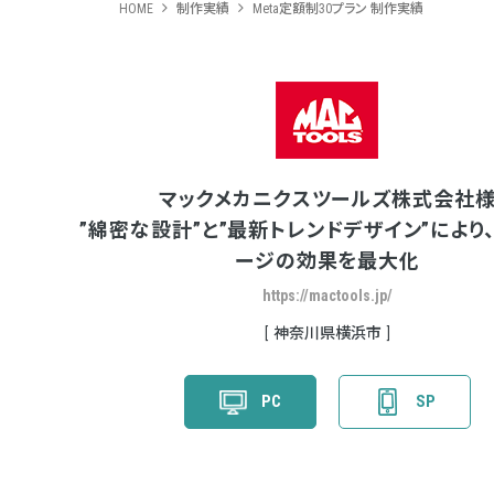
HOME
制作実績
Meta定額制30プラン 制作実績
マックメカニクスツールズ株式会社
”綿密な設計”と”最新トレンドデザイン”により
ージの効果を最大化
https://mactools.jp/
神奈川県横浜市
PC
SP