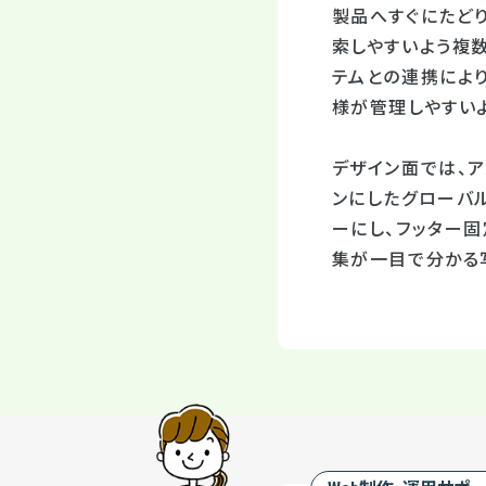
製品へすぐにたど
索しやすいよう複
テムとの連携によ
様が管理しやすいよ
デザイン面では、
ンにしたグローバ
ーにし、フッター
集が一目で分かる