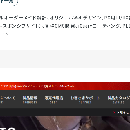
ート一覧
ルオーダーメイド設計、オリジナルWebデザイン、PC用UI/UX
レスポンシブサイト）、各種CMS開発、jQueryコーディング、PL
ート