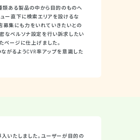
0種類ある製品の中から目的のものへ
ビュー直下に検索エリアを設けるな
理店募集にも力をいれていきたいとの
綿密なペルソナ設定を行い訴求したい
たページに仕上げました。
ながるようCVR率アップを意識した
導入いたしました。ユーザーが目的の