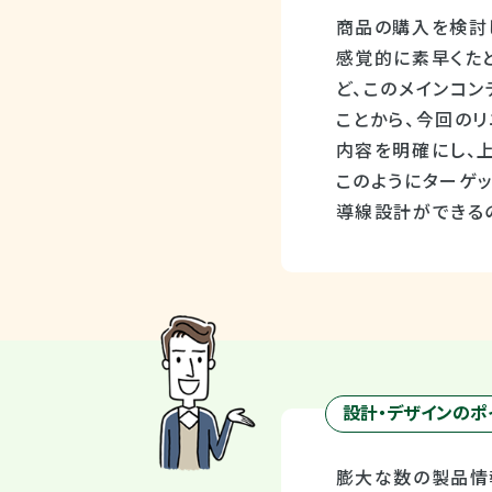
商品の購入を検討
感覚的に素早くた
ど、このメインコン
ことから、今回の
内容を明確にし、
このようにターゲ
導線設計ができる
設計・デザインのポ
膨大な数の製品情