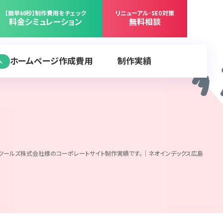
【簡単60秒】制作費用をチェック
リニューアル･SEO対策
料金シミュレーション
無料相談
ホームページ作成費用
制作実績
へ
スツールズ株式会社様のコーポレートサイト制作実績です。｜ネオインデックス広島