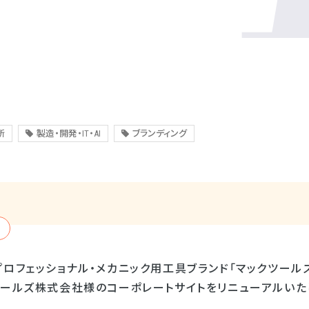
所
製造・開発・IT・AI
ブランディング
プロフェッショナル・メカニック用工具ブランド「マックツール
ツールズ株式会社様のコーポレートサイトをリニューアルいた