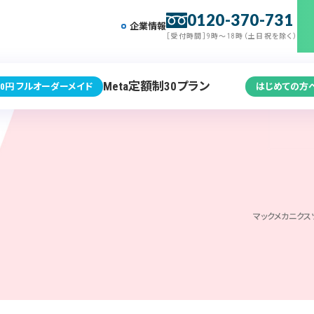
0120-370-731
企業情報
［受付時間］9時～18時（土日祝を除く）
Meta定額制30プラン
0円 フルオーダーメイド
はじめての方
マックメカニク