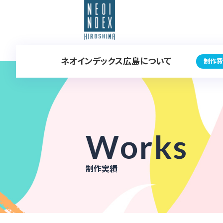
ネオインデックス広島について
制作費
Works
制作実績