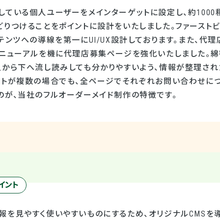
している個人ユーザーをメインターゲットに設定し、約100
どりつけることをポイントに設計をいたしました。ファースト
テンツへの導線を第一にUI/UX設計しております。また、代
リニューアルを機に代理店募集ページを強化いたしました。
上から下へ流し読みしても分かりやすいよう、情報が整理され
ットが複数の場合でも、全ページでそれぞれお問い合わせにつ
のが、当社のフルオーダーメイド制作の特徴です。
イント
報を見やすく使いやすいものにするため、オリジナルCMSを