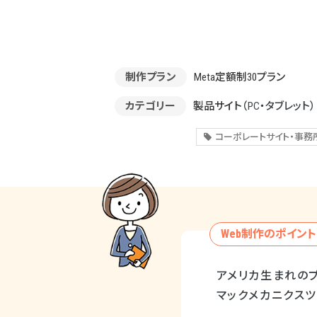
制作プラン
Meta定額制30プラン
カテゴリー
製品サイト
（PC・タブレット）
コーポレートサイト・事務
Web制作のポイント
アメリカ生まれの
マックメカニクス