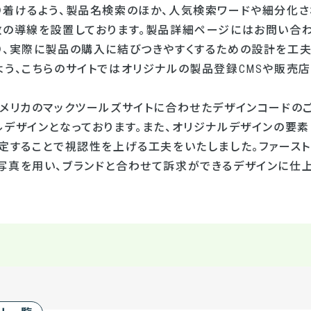
り着けるよう、製品名検索のほか、人気検索ワードや細分化さ
数の導線を設置しております。製品詳細ページにはお問い合
り、実際に製品の購入に結びつきやすくするための設計を工夫
う、こちらのサイトではオリジナルの製品登録CMSや販売店
アメリカのマックツールズサイトに合わせたデザインコードのご
ルデザインとなっております。また、オリジナルデザインの要
固定することで視認性を上げる工夫をいたしました。ファース
写真を用い、ブランドと合わせて訴求ができるデザインに仕上