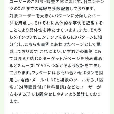
ユーザーのご相談・調査内容に応じて、各コンテン
ツのCVRまでの導線を多数配置しております。
対象ユーザーを大きく4パターンに分類したペー
ジを用意し、それぞれに具体的な事例を記載する
ことにより具体性を持たせています。また、そのう
ちメインのSNSコンテンツをさらに8パターンに細
分化し、こちらも事例とあわせたページとして構
成しております。これにより、いずれかの事例にあ
てはまると感じたターゲットがページを読み進め
るとスムーズにCVRへつながるよう設計を工夫し
ております。フッターにはお問い合わせボタンを固
定し、電話・メール・LINEと複数のツールから、「匿
名」「24時間受付」「無料相談」などとユーザーが
安心する形でお問合せしやすいよう設計しており
ます。