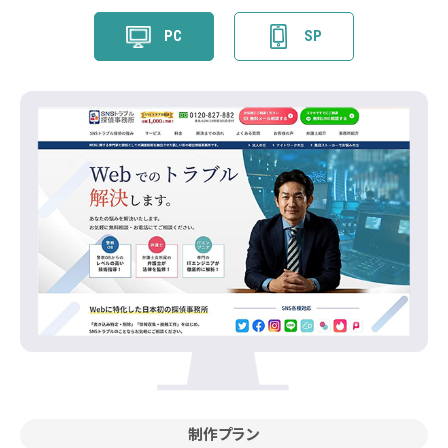
PC
SP
制作プラン