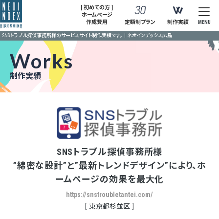
[ 初めての方 ]
ホームページ
作成費用
定額制プラン
制作実績
MENU
SNSトラブル探偵事務所様のサービスサイト制作実績です。｜ネオインデックス広島
Works
制作実績
SNSトラブル探偵事務所様
”綿密な設計”と”最新トレンドデザイン”により、ホ
ームページの効果を最大化
https://snstroubletantei.com/
東京都杉並区