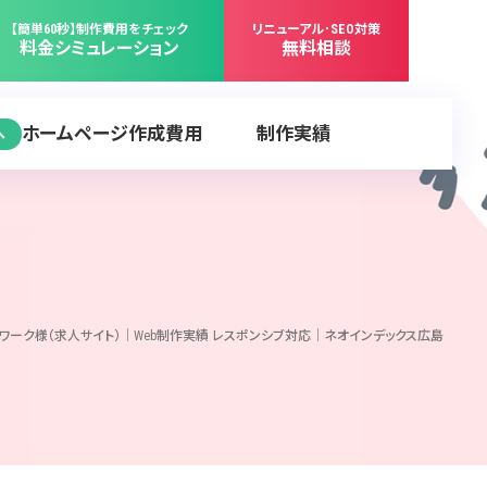
【簡単60秒】制作費用をチェック
リニューアル･SEO対策
料金シミュレーション
無料相談
ホームページ作成費用
制作実績
へ
ワーク様（求人サイト）｜Web制作実績 レスポンシブ対応｜ネオインデックス広島