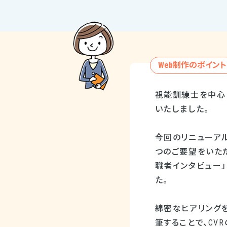
Web制作のポイント
視能訓練士を中心
いたしました。
今回のリニューアル
つのご要望をいた
職者インタビュー
た。
綿密なヒアリング
筆することで、CV