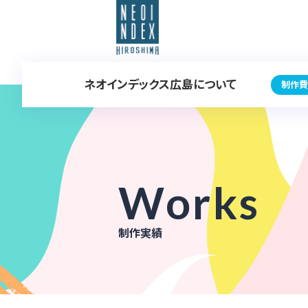
ネオインデックス広島について
制作費
Works
制作実績