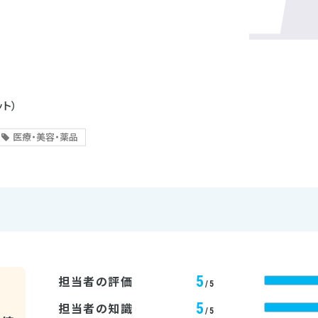
ット）
医療・美容・薬品
5
担当者の評価
/5
5
担当者の知識
/5