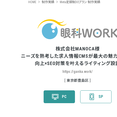
HOME
制作実績
Meta定額制30プラン 制作実績
株式会社MANOCA様
ニーズを熟考した求人情報CMSが最大の魅力！
向上×SEO対策を叶えるライティング設
https://ganka.work/
東京都豊島区
PC
SP