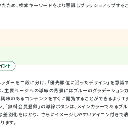
いたため、検索キーワードをより意識しブラッシュアップする
イント
ヘッダーを二段に分け、「優先順位に沿ったデザイン」を意識
には、主要ページへの導線の背景にはブルーのグラデーション
が興味のあるコンテンツをすぐに閲覧することができるよう工夫
ン」「無料会員登録」の導線ボタンは、メインカラーであるブ
差別化をはかり、 さらにイメージしやすいアイコン付きで表
ります。