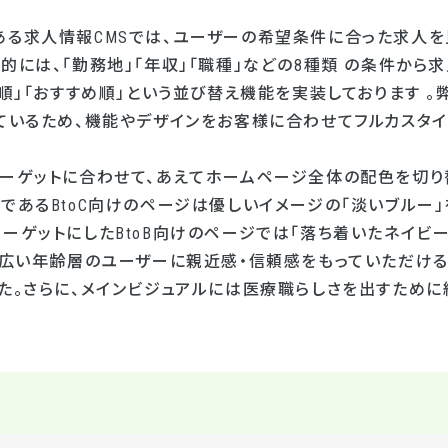
ある求人情報CMSでは、ユーザーの希望条件に合った求人を
的には、「勤務地」「年収」「職種」などの8種類 の条件か
収順」「おすすめ順」という並び替え機能を実装しております 
しているため、機能やデザインをお客様に合わせてフルカスタイ
ターゲットに合わせて、あえてホームページ全体の配色を切り
であるBtoC向けのページは優しいイメージの「淡いブルー
ーゲットにしたBtoB向けのページでは「落ち着いたネイビ
幅広い年齢層のユーザーに親近感・信頼感をもっていただける
した。さらに、メインビジュアルには医療職らしさを出すため