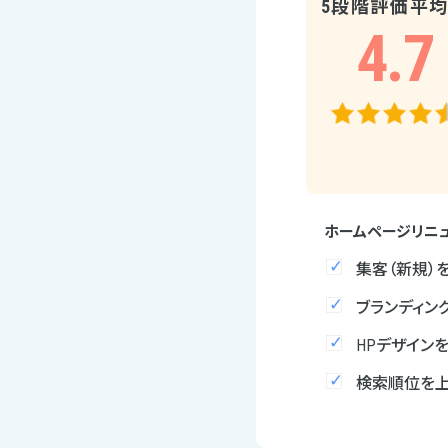
5段階評価平
4.7
ホームページリニ
集客（新規）
ブランディン
HPデザイン
検索順位を上