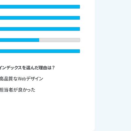
インデックスを選んだ理由は？
高品質なWebデザイン
担当者が良かった