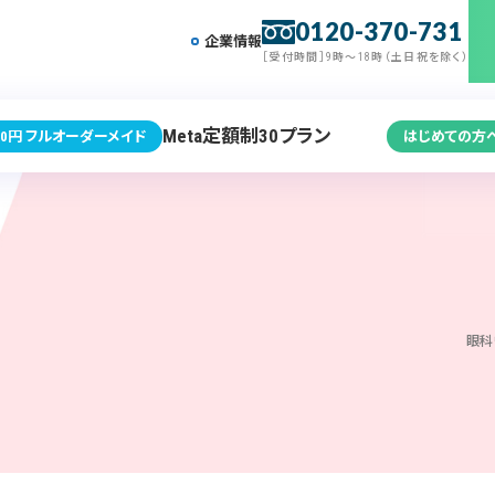
0120-370-731
企業情報
［受付時間］9時～18時（土日祝を除く）
Meta定額制30プラン
0円 フルオーダーメイド
はじめての方
眼科