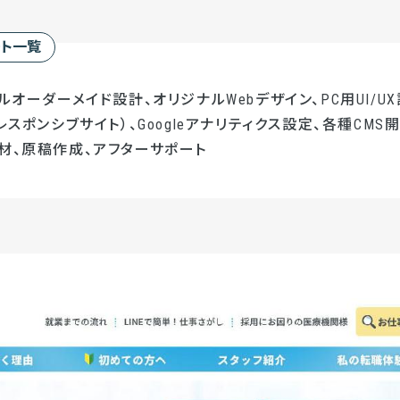
ート一覧
ルオーダーメイド設計、オリジナルWebデザイン、PC用UI/UX
レスポンシブサイト）、Googleアナリティクス設定、各種CMS開発
材、原稿作成、アフターサポート