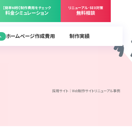
【簡単60秒】制作費用をチェック
リニューアル･SEO対策
料金シミュレーション
無料相談
ホームページ作成費用
制作実績
へ
採用サイト｜Web制作サイトリニューアル事例