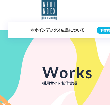
ネオインデックス広島について
制作費
Works
採用サイト 制作実績