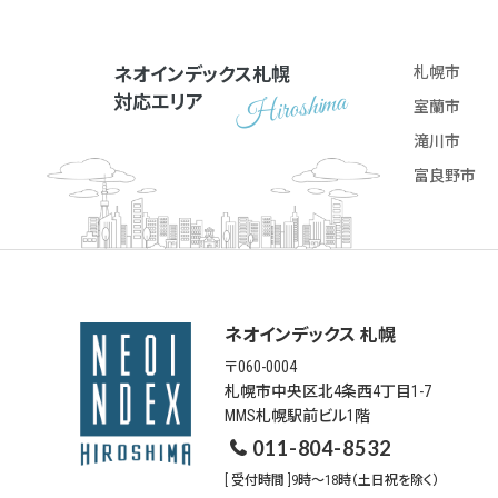
ネオインデックス札幌
札幌市
対応エリア
室蘭市
滝川市
富良野市
ネオインデックス 札幌
〒060-0004
札幌市中央区北4条西4丁目1-7
MMS札幌駅前ビル1階
011-804-8532
[ 受付時間 ]9時～18時（土日祝を除く）