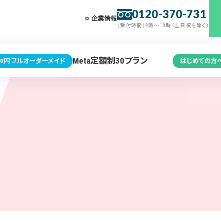
0120-370-731
企業情報
［受付時間］9時～18時（土日祝を除く）
Meta定額制30プラン
0円 フルオーダーメイド
はじめての方