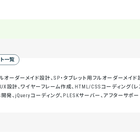
ート一覧
フルオーダーメイド設計、SP・タブレット用フルオーダーメイド設
UI/UX設計、ワイヤーフレーム作成、HTML/CSSコーディング（レ
開発、jQueryコーディング、PLESKサーバー、アフターサポー