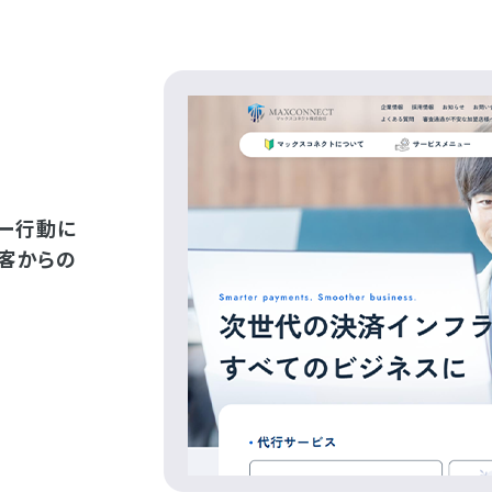
ー行動に
客からの