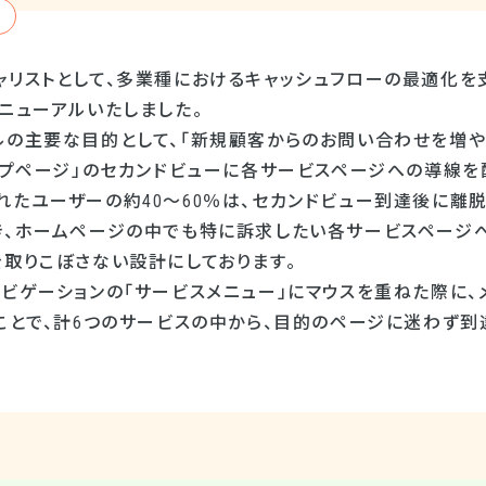
ャリストとして、多業種におけるキャッシュフローの最適化を
ニューアルいたしました。
ルの主要な目的として、「新規顧客からのお問い合わせを増や
ップページ」のセカンドビューに各サービスページへの導線を
れたユーザーの約40～60％は、セカンドビュー到達後に離
き、ホームページの中でも特に訴求したい各サービスページ
を取りこぼさない設計にしております。
ナビゲーションの「サービスメニュー」にマウスを重ねた際に
ることで、計6つのサービスの中から、目的のページに迷わず
。