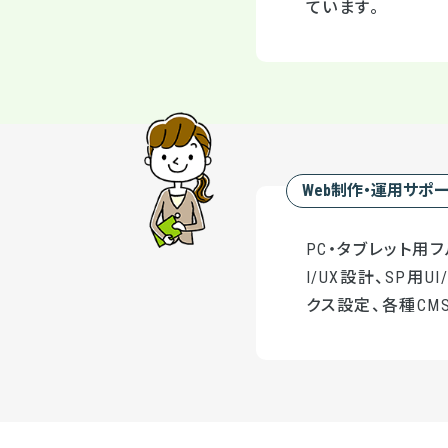
ています。
Web制作・運用サポ
PC・タブレット用
I/UX設計、SP用
クス設定、各種CMS