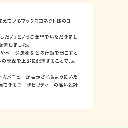
支えているマックスコネクト様のコー
したい」というご要望をいただきまし
配置しました。
脱やページ遷移などの行動を起こすと
への導線を上部に配置することで、よ
、メガメニューが表示されるようにいた
到達できるユーザビリティーの高い設計