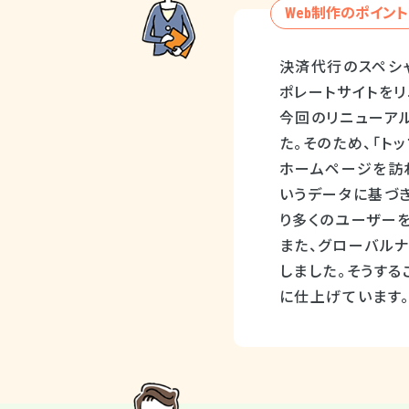
Web制作のポイント
決済代行のスペシ
ポレートサイトをリ
今回のリニューア
た。そのため、「ト
ホームページを訪
いうデータに基づ
り多くのユーザー
また、グローバル
しました。そうす
に仕上げています