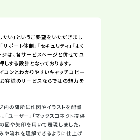
したい」というご要望をいただきまし
サポート体制」「セキュリティ」「よく
ージは、各サービスページと併せてユ
しする設計となっております。
アイコンとわかりやすいキャッチコピー
、お客様のサービスならではの魅力を
ジ内の随所に作図やイラストを配置
、「ユーザー」「マックスコネクト提供
形の図や矢印を用いて表現しました。
組みや流れを理解できるように仕上げ