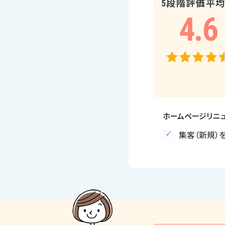
5段階評価平
4.6
ホームページリニ
集客（新規）