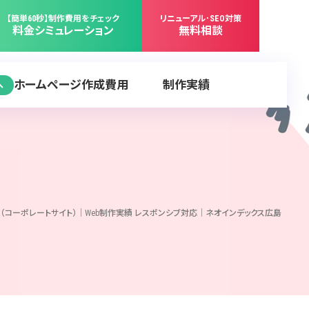
【簡単60秒】制作費用をチェック
リニューアル･SEO対策
料金シミュレーション
無料相談
ホームページ作成費用
制作実績
へ
（コーポレートサイト）｜Web制作実績 レスポンシブ対応｜ネオインデックス広島