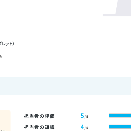
ブレット）
所
5
担当者の評価
/5
4
担当者の知識
/5