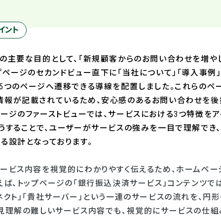
イント
ルの主要な目的として、「新規顧客からのお問い合わせを増や
プページのセカンドビュー直下に「当社について」「導入事例」「
う5つのページへ遷移できる導線を配置しました。これらのペ
情報が記載されているため、安心感のあるお問い合わせを後押
ページのファーストビューでは、サービスにおける3つ特徴を
そうすることで、ユーザーがサービスの強みを一目で理解でき
る設計となっております。
サービス内容を視覚的にわかりやすく伝えるため、ホームペー
えば、トップページの「銀行振込決済サービス」コンテンツでは
ネクト」「貴社サーバー」という一連のサービスの流れを、円
一見理解の難しいサービス内容でも、視覚的にサービスの仕