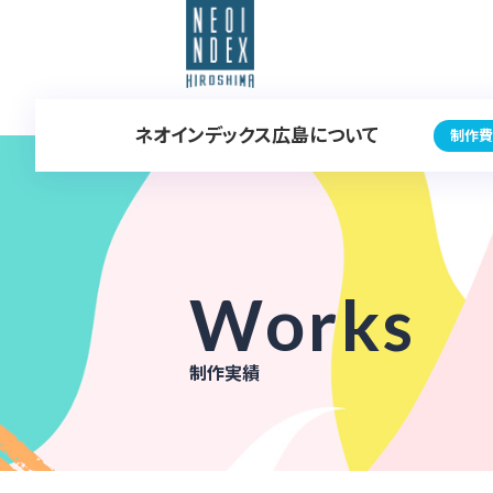
ネオインデックス広島について
制作費
Works
制作実績