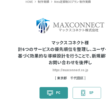
HOME
制作実績
Meta定額制30プラン 制作実績
マックスコネクト様
計6つのサービスの優先順位を整理し、ユーザ
基づく効果的な導線設計を行うことで、新規顧
お問い合わせを後押し
https://maxconnect.co.jp
東京都 千代田区
PC
SP