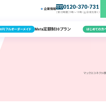
0120-370-731
企業情報
［受付時間］9時～18時（土日祝を除く）
Meta定額制30プラン
0円 フルオーダーメイド
はじめての方
マックスコネクト様