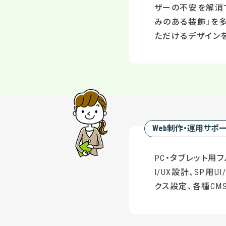
ザーの不安を解消で
みのある装飾」を
ただけるデザイン
Web制作・運用サポ
PC・タブレット用
I/UX設計、SP用
クス設定、各種CMS