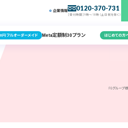
0120-370-731
企業情報
［受付時間］9時～18時（土日祝を除く）
Meta定額制30プラン
0円 フルオーダーメイド
はじめての方
FGグループ