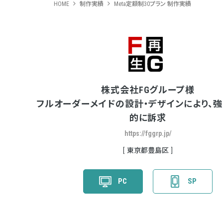
HOME
制作実績
Meta定額制30プラン 制作実績
株式会社FGグループ様
フルオーダーメイドの設計・デザインにより、
的に訴求
https://fggrp.jp/
東京都豊島区
PC
SP