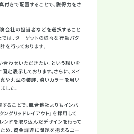
真付きで配置することで、説得力をさ
保険会社の担当者などを選択すること
社では、ターゲットの様々な行動パタ
計を行っております。
い合わせいただきたい」という想いを
固定表示しております。さらに、メイ
写真や丸型の装飾、淡いカラーを用い
ました。
置することで、競合他社よりもインパ
クングリッドレイアウト」を採用して
トレンドを取り込んだデザインを行って
たため、資金調達に問題を抱えるユー