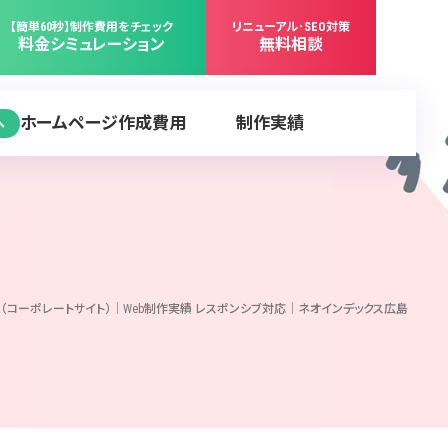
【簡単60秒】制作費用をチェック
リニューアル･SEO対策
料金シミュレーション
無料相談
ホームページ作成費用
制作実績
へ
様（コーポレートサイト）｜Web制作実績 レスポンシブ対応｜ネオインデックス広島