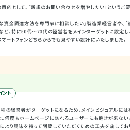
の目的として、「新規のお問い合わせを増やしたい」というご要
的な資金調達方法を専門家に相談したい」製造業経営者や、「
ど、特に50代～70代の経営者をメインターゲットに設定し
とスマートフォンどちらからでも見やすい設計にいたしました。
イント
業種の経営者がターゲットになるため、メインビジュアルに
た。何度もホームページに訪れるユーザーにも飽きが来ない
ーにより興味を持って閲覧していただくための工夫を施してお