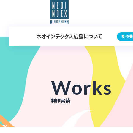
ネオインデックス広島について
制作費
Works
制作実績