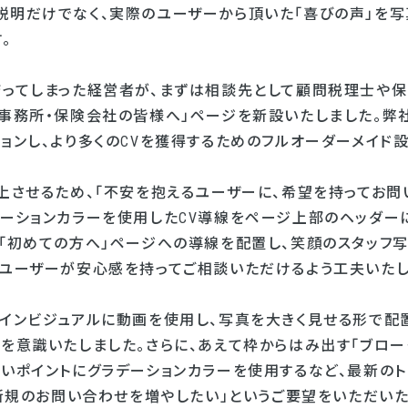
説明だけでなく、実際のユーザーから頂いた「喜びの声」を写
。
詰ってしまった経営者が、まずは相談先として顧問税理士や
士事務所・保険会社の皆様へ」ページを新設いたしました。弊
ョンし、より多くのCVを獲得するためのフルオーダーメイド設
向上させるため、「不安を抱えるユーザーに、希望を持ってお問
デーションカラーを使用したCV導線をページ上部のヘッダーに
、「初めての方へ」ページへの導線を配置し、笑顔のスタッフ
のユーザーが安心感を持ってご相談いただけるよう工夫いたし
メインビジュアルに動画を使用し、写真を大きく見せる形で配
を意識いたしました。さらに、あえて枠からはみ出す「ブロー
たいポイントにグラデーションカラーを使用するなど、最新の
、「新規のお問い合わせを増やしたい」というご要望をいただい