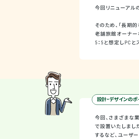
今回リニューアル
そのため、「長期
老舗旅館オーナーな
5：5と想定しPC
設計・デザインのポ
今回、さまざまな
で設置いたしまし
するなど、ユーザ