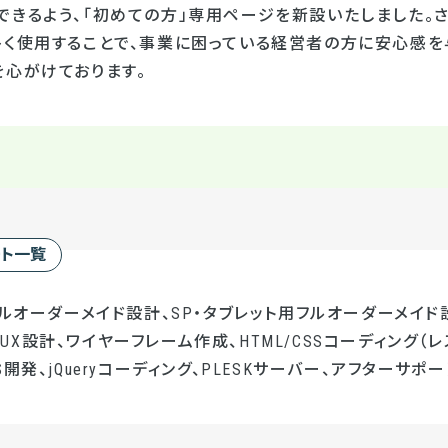
きるよう、「初めての方」専用ページを新設いたしました。さ
多く使用することで、事業に困っている経営者の方に安心感を
を心がけております。
ート一覧
フルオーダーメイド設計、SP・タブレット用フルオーダーメイド設
UI/UX設計、ワイヤーフレーム作成、HTML/CSSコーディング（レ
開発、jQueryコーディング、PLESKサーバー、アフターサポー