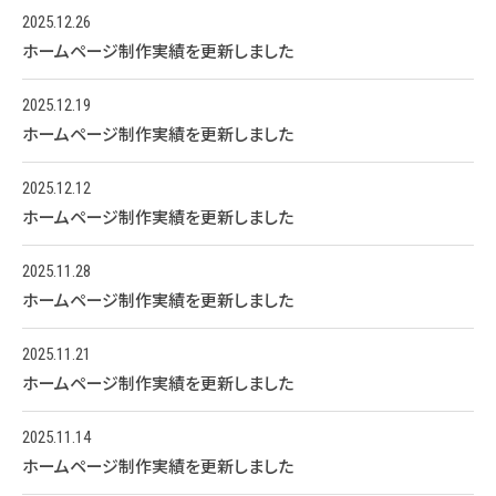
2025.12.26
ホームページ制作実績を更新しました
2025.12.19
ホームページ制作実績を更新しました
2025.12.12
ホームページ制作実績を更新しました
2025.11.28
ホームページ制作実績を更新しました
2025.11.21
ホームページ制作実績を更新しました
2025.11.14
ホームページ制作実績を更新しました