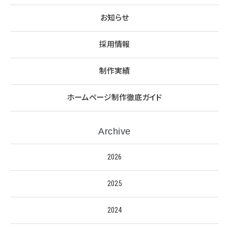
お知らせ
採用情報
制作実績
ホームページ制作徹底ガイド
Archive
2026
2025
2024