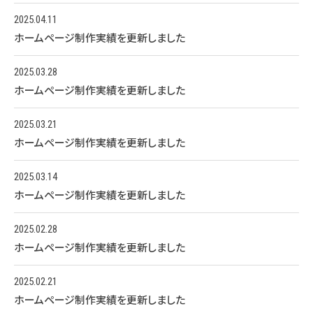
2025.04.11
ホームページ制作実績を更新しました
2025.03.28
ホームページ制作実績を更新しました
2025.03.21
ホームページ制作実績を更新しました
2025.03.14
ホームページ制作実績を更新しました
2025.02.28
ホームページ制作実績を更新しました
2025.02.21
ホームページ制作実績を更新しました