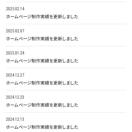
2025.02.14
ホームページ制作実績を更新しました
2025.02.07
ホームページ制作実績を更新しました
2025.01.24
ホームページ制作実績を更新しました
2024.12.27
ホームページ制作実績を更新しました
2024.12.23
ホームページ制作実績を更新しました
2024.12.13
ホームページ制作実績を更新しました