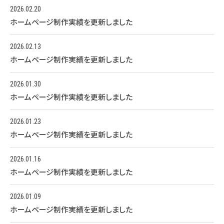
2026.02.20
ホームページ制作実績を更新しました
2026.02.13
ホームページ制作実績を更新しました
2026.01.30
ホームページ制作実績を更新しました
2026.01.23
ホームページ制作実績を更新しました
2026.01.16
ホームページ制作実績を更新しました
2026.01.09
ホームページ制作実績を更新しました