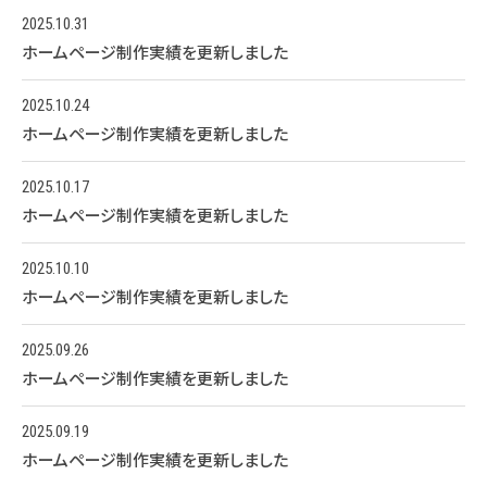
2025.10.31
ホームページ制作実績を更新しました
2025.10.24
ホームページ制作実績を更新しました
2025.10.17
ホームページ制作実績を更新しました
2025.10.10
ホームページ制作実績を更新しました
2025.09.26
ホームページ制作実績を更新しました
2025.09.19
ホームページ制作実績を更新しました