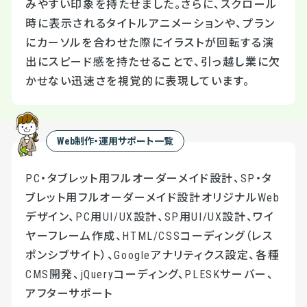
みやすい印象を持たせました。さらに、スクロール
時に表示されるタイトルアニメーションや、プラン
にカーソルを合わせた際にイラストが回転する演
出にスピード感を持たせることで、引っ越し業に欠
かせない迅速さを視覚的に表現しています。
Web制作・運用サポート一覧
PC・タブレット用フルオーダーメイド設計、SP・タ
ブレット用フルオーダーメイド設計オリジナルWeb
デザイン、PC用UI/UX設計、SP用UI/UX設計、ワイ
ヤーフレーム作成、HTML/CSSコーディング（レス
ポンシブサイト）、Googleアナリティクス設定、各種
CMS開発、jQueryコーディング、PLESKサーバー、
アフターサポート