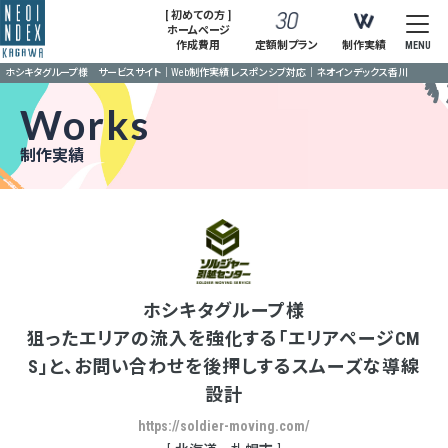
[ 初めての方 ]
ホームページ
作成費用
定額制プラン
制作実績
MENU
ホシキタグループ様 サービスサイト｜Web制作実績 レスポンシブ対応｜ネオインデックス香川
Works
制作実績
ホシキタグループ様
狙ったエリアの流入を強化する「エリアページCM
S」と、お問い合わせを後押しするスムーズな導線
設計
https://soldier-moving.com/