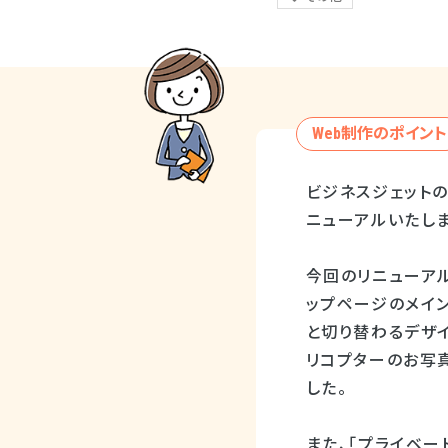
Web制作のポイント
ビジネスジェットの購
ニューアルいたしま
今回のリニューアル
ップページのメイ
と切り替わるデザ
リコプターのお写
した。
また、「プライベー