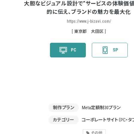
大胆なビジュアル設計で”サービスの体験価値
的に伝え、ブランドの魅力を最大化
https://www.j-bizavi.com/
東京都 大田区
PC
SP
制作プラン
Meta定額制30プラン
カテゴリー
コーポレートサイト
（PC・タ
その他