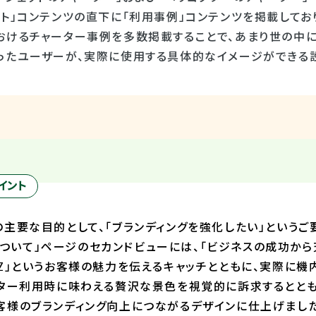
ト」コンテンツの直下に「利用事例」コンテンツを掲載してお
おけるチャーター事例を多数掲載することで、あまり世の中
ったユーザーが、実際に使用する具体的なイメージができる
イント
主要な目的として、「ブランディングを強化したい」というご
iationについて」ページのセカンドビューには、「ビジネスの成
BZ」というお客様の魅力を伝えるキャッチとともに、実際に
ーター利用時に味わえる贅沢な景色を視覚的に訴求するととも
客様のブランディング向上につながるデザインに仕上げました