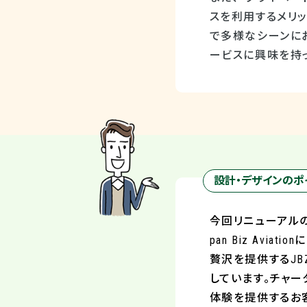
スを利用するメリッ
で多様なシーンに
ービスに興味を持
設計・デザインのポ
今回リニューアルの
pan Biz Av
贅沢を提供するJ
しています。チャ
体験を提供するお