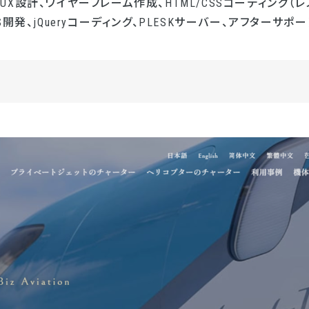
UI/UX設計、ワイヤーフレーム作成、HTML/CSSコーディング（レ
開発、jQueryコーディング、PLESKサーバー、アフターサポー