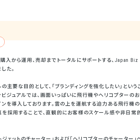
入から運用、売却までトータルにサポートする、Japan Biz A
した。
の主要な目的として、「ブランディングを強化したい」という
ンビジュアルでは、画面いっぱいに飛行機やヘリコプターのお
インを導入しております。雲の上を運航する迫力ある飛行機
真を採用することで、直観的にお客様のスケール感や非日常
トジェットのチャーター」および「ヘリコプターのチャーター」