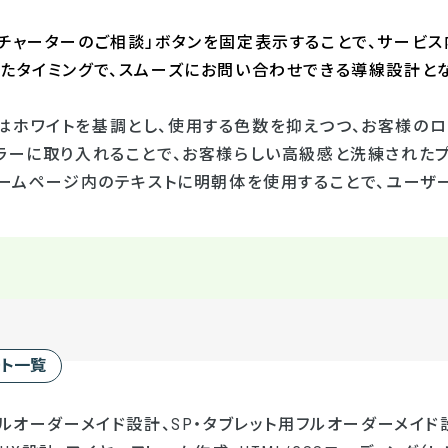
「チャーターのご相談」ボタンを固定表示することで、サービス
じたタイミングで、スムーズにお問い合わせできる導線設計とな
はホワイトを基調とし、使用する色数を抑えつつ、お客様のロ
カラーに取り入れることで、お客様らしい高級感と洗練された
、ホームページ内のテキストに明朝体を使用することで、ユーザ
ート一覧
フルオーダーメイド設計、SP・タブレット用フルオーダーメイド設