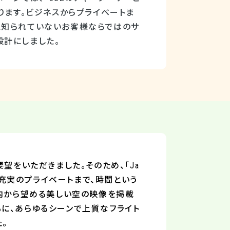
ります。ビジネスからプライベートま
に知られていないお客様ならではのサ
設計にしました。
要望をいただきました。そのため、
「Ja
功から充実のプライベートまで、時間という
機内から望める美しい空の映像を掲載
に、あらゆるシーンで上質なフライト
。