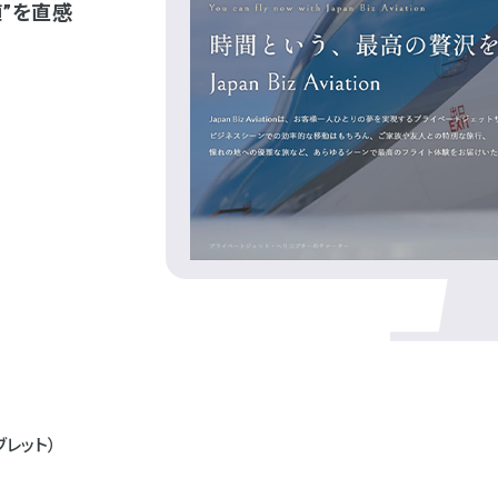
”を直感
ブレット）