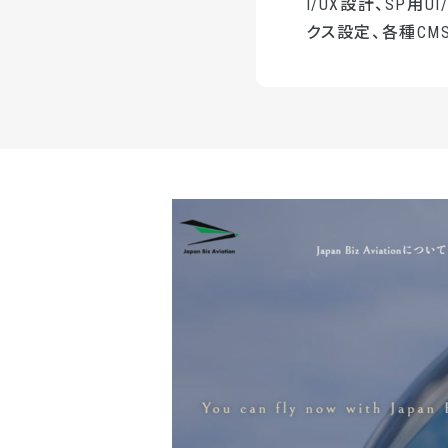
I/UX設計、SP用
クス設定、各種CMS