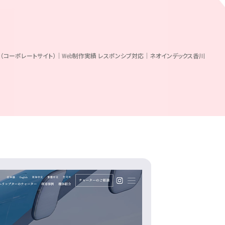
viation様（コーポレートサイト）｜Web制作実績 レスポンシブ対応｜ネオインデックス香川