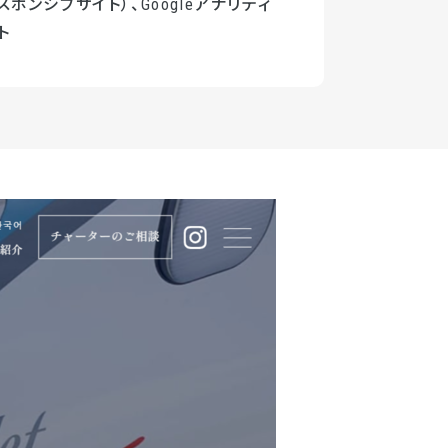
スポンシブサイト）、Googleアナリティ
ト