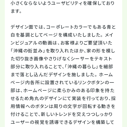
小さくならないようユーザビリティを確保しており
ます。
デザイン面では、コーポレートカラーでもある青と
白を基調としてページを構成いたしました。 メイ
ンビジュアルの動画は、お客様よりご要望頂いた
「沖縄の街並み」を取り入れたほか、家の形を模し
た切り抜き画像やさりげなくシーサーをテキスト
部分に取り入れることで、「沖縄の暮らし」を細部
まで落とし込んだデザインを施しました。 ホーム
ページ内各所に設置されているリンクボタンの一
部は、ホームページに柔らかみのある印象を持た
せるため角丸のデザインにて実装を行っており、採
用情報へのボタンは周りの文字が回転する動きを
付けることで、新しいトレンドを交えつつしっかり
ユーザーの視覚を誘導できるデザインを構築して