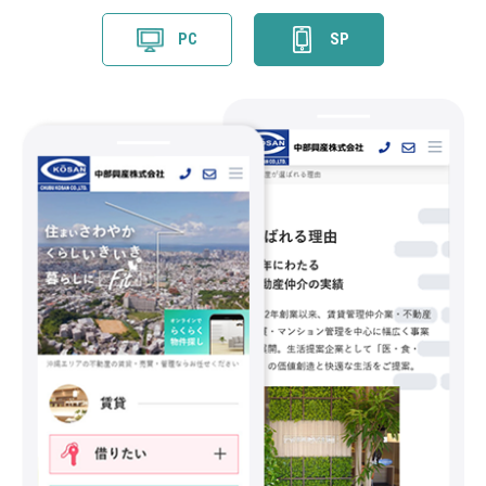
PC
SP