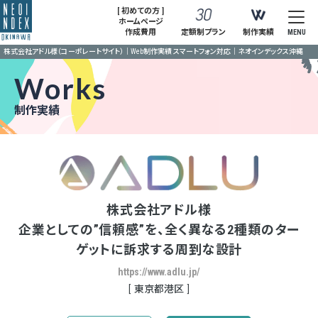
[ 初めての方 ]
ホームページ
作成費用
定額制プラン
制作実績
MENU
株式会社アドル様（コーポレートサイト）｜Web制作実績 スマートフォン対応｜ネオインデックス沖縄
Works
制作実績
株式会社アドル様
企業としての”信頼感”を、全く異なる2種類のター
ゲットに訴求する周到な設計
https://www.adlu.jp/
東京都港区