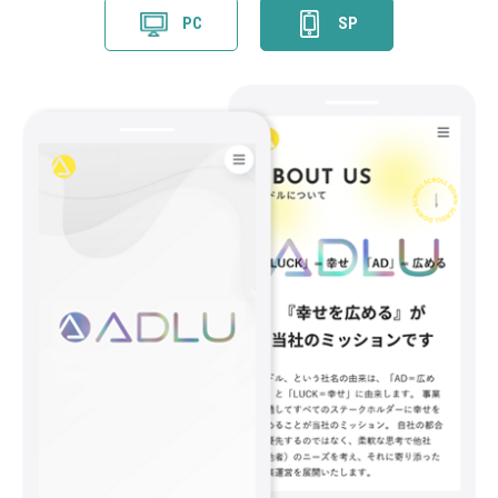
PC
SP