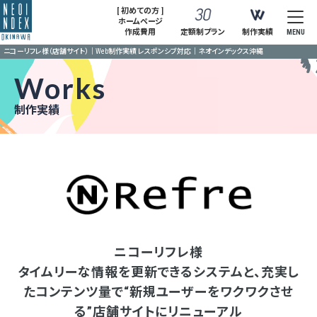
[ 初めての方 ]
ホームページ
作成費用
定額制プラン
制作実績
MENU
ニコーリフレ様（店舗サイト）｜Web制作実績 レスポンシブ対応｜ネオインデックス沖縄
Works
制作実績
ニコーリフレ様
タイムリーな情報を更新できるシステムと、充実し
たコンテンツ量で“新規ユーザーをワクワクさせ
る”店舗サイトにリニューアル