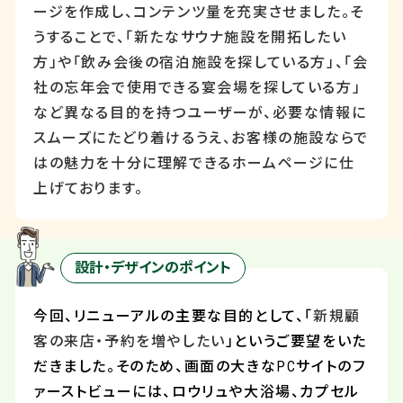
ージを作成し、コンテンツ量を充実させました。そ
うすることで、「新たなサウナ施設を開拓したい
方」や「飲み会後の宿泊施設を探している方」、「会
社の忘年会で使用できる宴会場を探している方」
など異なる目的を持つユーザーが、必要な情報に
スムーズにたどり着けるうえ、お客様の施設ならで
はの魅力を十分に理解できるホームページに仕
上げております。
設計・デザインのポイント
今回、リニューアルの主要な目的として、「
新規顧
客の来店・予約を増やしたい
」というご要望をいた
だきました。そのため、画面の大きな
PC
サイトのフ
ァーストビューには、ロウリュや大浴場、カプセル