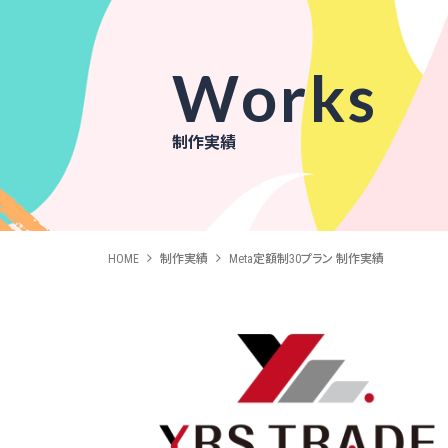
Works
制作実績
HOME
制作実績
Meta定額制30プラン 制作実績