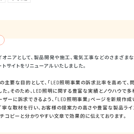
パイオニアとして、製品開発や施工、電気工事などのさまざまな
ートサイトをリニューアルいたしました。
の主要な目的として、「
LED
照明事業の訴求比率を高めて、問
た。そのため、
LED
照明に関する豊富な実績とノウハウで多
ーザーに訴求できるよう、「
LED
照明事業」ページを新規作成
丁寧な取材を行い、お客様の提案力の高さや豊富な製品ライ
ッチコピーと分かりやすい文章で効果的に伝えております。