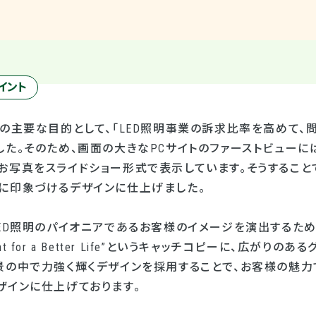
イント
の主要な目的として、「LED照明事業の訴求比率を高めて、
た。そのため、画面の大きなPCサイトのファーストビューに
お写真をスライドショー形式で表示しています。そうすること
に印象づけるデザインに仕上げました。
ED照明のパイオニアであるお客様のイメージを演出するため
Light for a Better Life”というキャッチコピーに、広
景の中で力強く輝くデザインを採用することで、お客様の魅力
ザインに仕上げております。