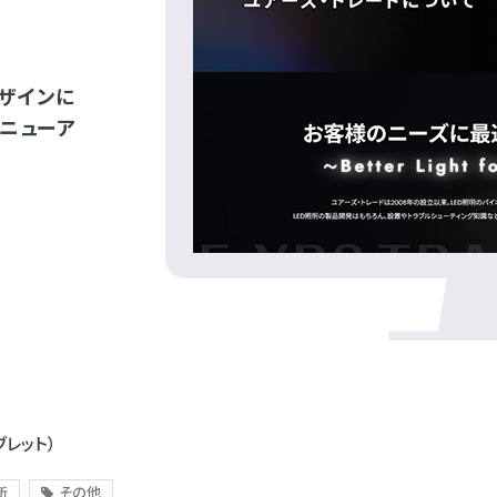
ザインに
ニューア
ブレット）
所
その他