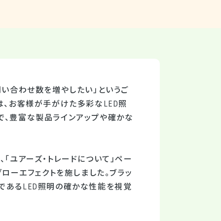
問い合わせ数を増やしたい」というご
は、お客様が手がけた多彩なLED照
で、豊富な製品ラインアップや確かな
、「ユアーズ・トレードについて」ペー
がりのあるグローエフェクトを施しました。ブラッ
であるLED照明の確かな性能を視覚