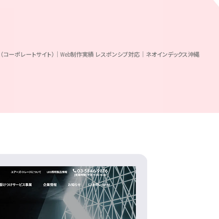
様（コーポレートサイト）｜Web制作実績 レスポンシブ対応｜ネオインデックス沖縄