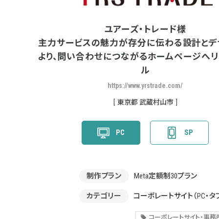
ユアーズ・トレード様
主力サービスの魅力が存分に伝わる設計とデ
より、問い合わせにつながるホームページへリ
ル
https://www.yrstrade.com/
東京都 武蔵村山市
PC
SP
制作プラン
Meta定額制30プラン
カテゴリー
コーポレートサイト
（PC・タ
コーポレートサイト・事務