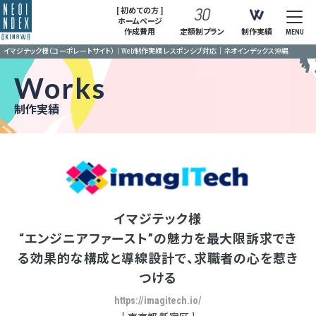
[ 初めての方 ]
ホームページ
作成費用
定額制プラン
制作実績
MENU
イマジテック様（コーポレートサイト）｜Web制作実績 レスポンシブ対応｜ネオインデックス沖縄
Works
制作実績
イマジテック様
“エンジニアファースト”の魅力を最大限訴求でき
る効果的な構成と導線設計で、求職者の心を惹き
つける
https://imagitech.io/