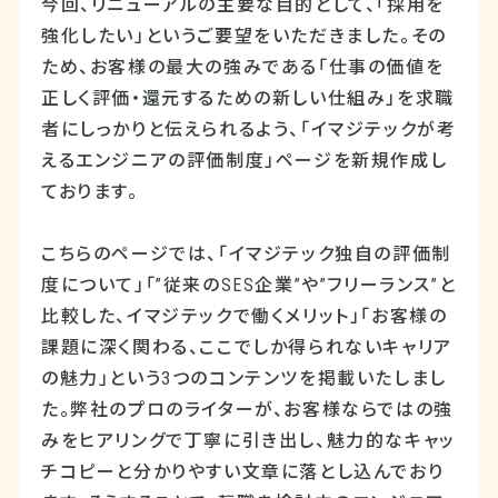
今回、リニューアルの主要な目的として、「採用を
強化したい」というご要望をいただきました。その
ため、お客様の最大の強みである「仕事の価値を
正しく評価・還元するための新しい仕組み」を求職
者にしっかりと伝えられるよう、「イマジテックが考
えるエンジニアの評価制度」ページを新規作成し
ております。
こちらのページでは、「イマジテック独自の評価制
度について」「”従来のSES企業”や”フリーランス”と
比較した、イマジテックで働くメリット」「お客様の
課題に深く関わる、ここでしか得られないキャリア
の魅力」という3つのコンテンツを掲載いたしまし
た。弊社のプロのライターが、お客様ならではの強
みをヒアリングで丁寧に引き出し、魅力的なキャッ
チコピーと分かりやすい文章に落とし込んでおり