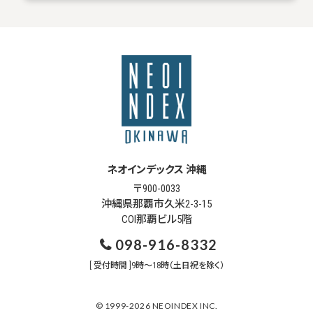
ネオインデックス 沖縄
〒900-0033
沖縄県那覇市久米2-3-15
COI那覇ビル5階
098-916-8332
[ 受付時間 ]9時～18時（土日祝を除く）
© 1999-2026 NEOINDEX INC.