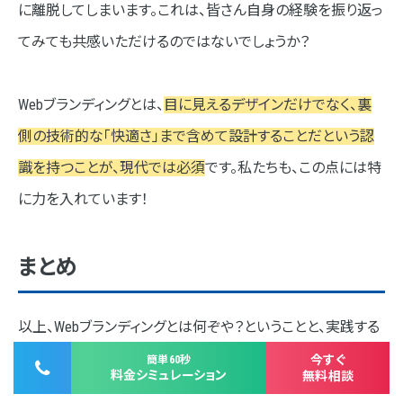
に離脱してしまいます。これは、皆さん自身の経験を振り返っ
てみても共感いただけるのではないでしょうか？
Webブランディングとは、
目に見えるデザインだけでなく、裏
側の技術的な「快適さ」まで含めて設計することだという認
識を持つことが、現代では必須
です。私たちも、この点には特
に力を入れています！
まとめ
以上、Webブランディングとは何ぞや？ということと、実践する
うえで大切なことについてお伝えしました！
今すぐ
簡単60秒
料金シミュレーション
無料相談