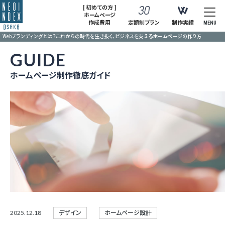
[ 初めての方 ]
ホームページ
作成費用
定額制プラン
制作実績
MENU
Webブランディングとは？これからの時代を生き抜く、ビジネスを支えるホームページの作り方
GUIDE
ホームページ制作徹底ガイド
2025.12.18
デザイン
ホームページ設計