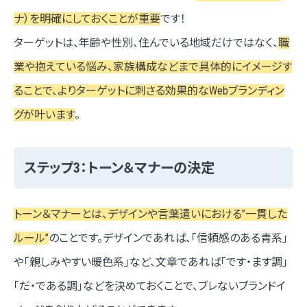
ナ）を明確にしておくことが重要
です！
ターゲットは、年齢や性別、住んでいる地域だけではなく、
職
業や抱えている悩み、家族構成などまで具体的にイメージす
ることで、よりターゲットに刺さる効果的なWebブランディン
グが叶います
。
ステップ3：トーン＆マナーの決定
トーン＆マナーとは、デザインや言葉遣いにおける”一貫した
ルール”
のことです。デザインであれば、「信頼感のある青系」
や「親しみやすい暖色系」など、文章であれば「です・ます調」
「だ・である調」などを決めておくことで、ブレないブランドイ