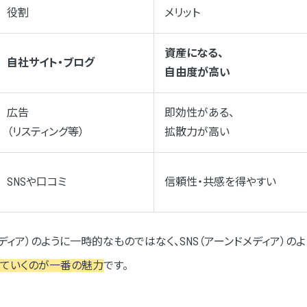
役割
メリット
資産になる、
自社サイト・ブログ
自由度が高い
広告
即効性がある、
（リスティング等）
拡散力が高い
SNSや口コミ
信頼性・共感を得やすい
ディア）のように一時的なものではなく、SNS（アーンドメディア）
っていくのが一番の魅力
です。