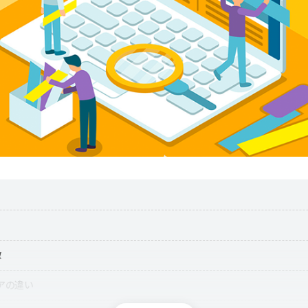
徴
アの違い