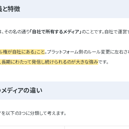
義と特徴
）とは、その名の通り
「自社で所有するメディア」
のことです。自社で運営す
いて
ル権が自社にある」こと
。プラットフォーム側のルール変更に左右さ
で、長期にわたって発信し続けられるのが大きな強み
です。
ア制作実績
のメディアの違い
アを以下の3つに分類して考えます。