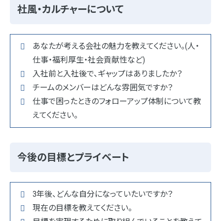
社風・カルチャーについて
あなたが考える会社の魅力を教えてください。(人・
仕事・福利厚生・社会貢献性など)
入社前と入社後で、ギャップはありましたか？
チームのメンバーはどんな雰囲気ですか？
仕事で困ったときのフォローアップ体制について教
えてください。
今後の目標とプライベート
3年後、どんな自分になっていたいですか？
現在の目標を教えてください。