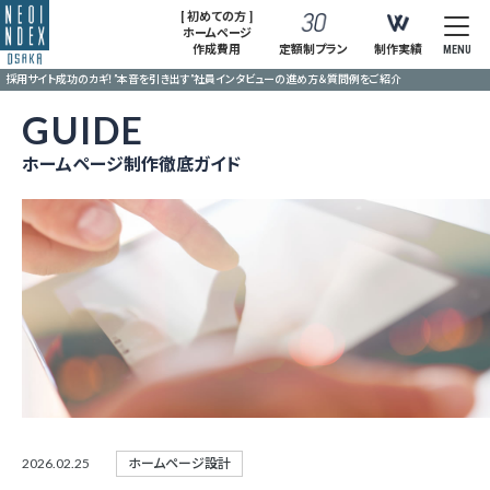
[ 初めての方 ]
ホームページ
作成費用
定額制プラン
制作実績
MENU
採用サイト成功のカギ！”本音を引き出す”社員インタビューの進め方＆質問例をご紹介
GUIDE
ホームページ制作徹底ガイド
2026.02.25
ホームページ設計