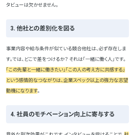
タビューは欠かせません。
3. 他社との差別化を図る
事業内容や給与条件が似ている競合他社は、必ず存在しま
す。では、どこで差をつけるか？ それは「一緒に働く人」です。
「この先輩と一緒に働きたい」「この人の考え方に共感する」
という感情的なつながりは、企業スペック以上の強力な志望
動機になります
。
4. 社員のモチベーション向上に寄与する
意外な副次効果がこれです。インタビューを受けることで、
社