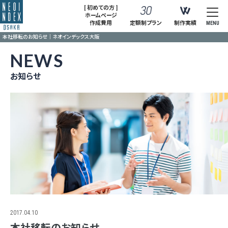
[ 初めての方 ]
ホームページ
作成費用
定額制プラン
制作実績
MENU
本社移転のお知らせ｜ネオインデックス大阪
NEWS
お知らせ
2017.04.10