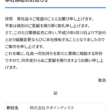
本社移転のお知らせ
拝啓 貴社益々ご隆盛のこととお慶び申し上げます。
平素は格別のご愛顧を賜り厚く御礼申し上げます。
さて、このたび業務拡充に伴い、平成29年4月10日より下記の
とおり組織変更ならびに本社移転することとなりましたので
ご案内を申し上げます。
これを機に、社員一同気持ちを新たに業務に精励する所存
ですので、何卒変わらぬご愛顧を賜りますようお願い申し上
げます。
敬具
記
新社名
株式会社ネオインデックス