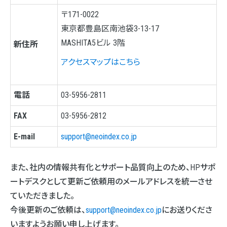
〒171-0022
東京都豊島区南池袋3-13-17
MASHITA5ビル 3階
新住所
アクセスマップはこちら
電話
03-5956-2811
FAX
03-5956-2812
E-mail
support@neoindex.co.jp
また、社内の情報共有化とサポート品質向上のため、HPサポ
ートデスクとして更新ご依頼用のメールアドレスを統一させ
ていただきました。
今後更新のご依頼は、
support@neoindex.co.jp
にお送りくださ
いますようお願い申し上げます。