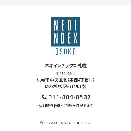
ネオインデックス 札幌
〒060-0004
札幌市中央区北4条西4丁目1-7
MMS札幌駅前ビル1階
011-804-8532
[ 受付時間 ]9時～18時（土日祝を除く）
© 1999-2026 NEOINDEX INC.