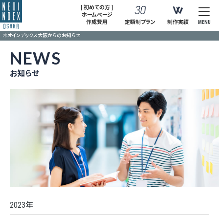
[ 初めての方 ]
ホームページ
作成費用
定額制プラン
制作実績
MENU
ネオインデックス大阪からのお知らせ
NEWS
お知らせ
2023年