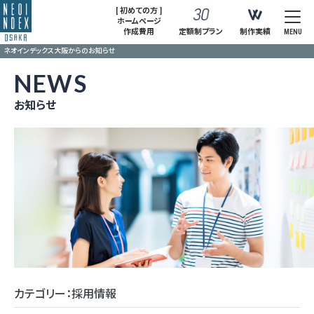
[ 初めての方 ]
ホームページ
作成費用
定額制プラン
制作実績
MENU
ネオインデックス大阪からのお知らせ
NEWS
お知らせ
カテゴリー：採用情報