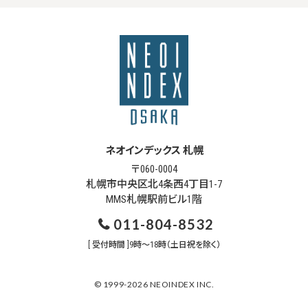
ネオインデックス 札幌
〒060-0004
札幌市中央区北4条西4丁目1-7
MMS札幌駅前ビル1階
011-804-8532
[ 受付時間 ]9時～18時（土日祝を除く）
© 1999-2026 NEOINDEX INC.