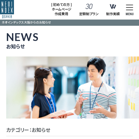
[ 初めての方 ]
ホームページ
作成費用
定額制プラン
制作実績
MENU
ネオインデックス大阪からのお知らせ
NEWS
お知らせ
カテゴリー：お知らせ