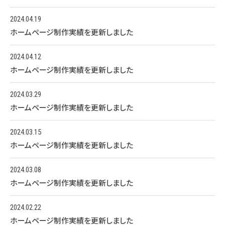
2024.04.19
ホームページ制作実績を更新しました
2024.04.12
ホームページ制作実績を更新しました
2024.03.29
ホームページ制作実績を更新しました
2024.03.15
ホームページ制作実績を更新しました
2024.03.08
ホームページ制作実績を更新しました
2024.02.22
ホームページ制作実績を更新しました