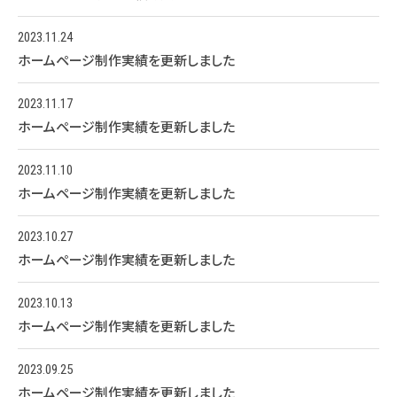
2023.11.24
ホームページ制作実績を更新しました
2023.11.17
ホームページ制作実績を更新しました
2023.11.10
ホームページ制作実績を更新しました
2023.10.27
ホームページ制作実績を更新しました
2023.10.13
ホームページ制作実績を更新しました
2023.09.25
ホームページ制作実績を更新しました