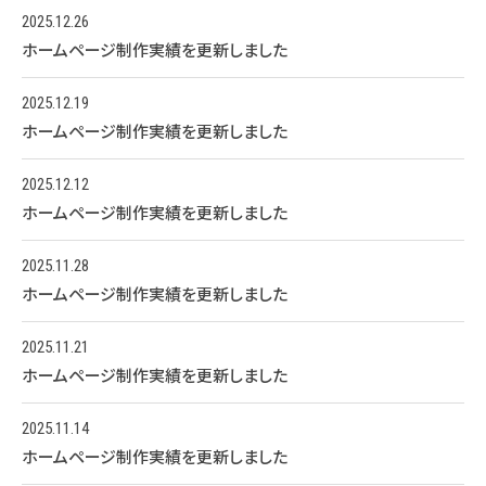
2025.12.26
ホームページ制作実績を更新しました
2025.12.19
ホームページ制作実績を更新しました
2025.12.12
ホームページ制作実績を更新しました
2025.11.28
ホームページ制作実績を更新しました
2025.11.21
ホームページ制作実績を更新しました
2025.11.14
ホームページ制作実績を更新しました