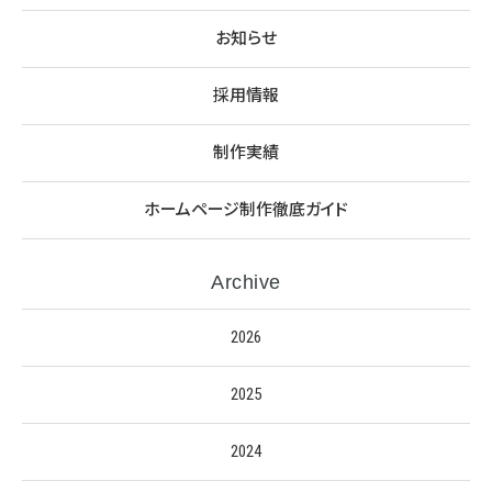
お知らせ
採用情報
制作実績
ホームページ制作徹底ガイド
Archive
2026
2025
2024