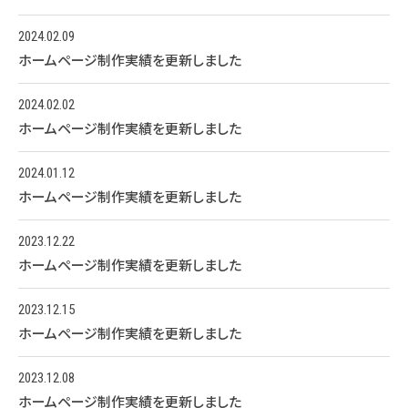
2024.02.09
ホームページ制作実績を更新しました
2024.02.02
ホームページ制作実績を更新しました
2024.01.12
ホームページ制作実績を更新しました
2023.12.22
ホームページ制作実績を更新しました
2023.12.15
ホームページ制作実績を更新しました
2023.12.08
ホームページ制作実績を更新しました