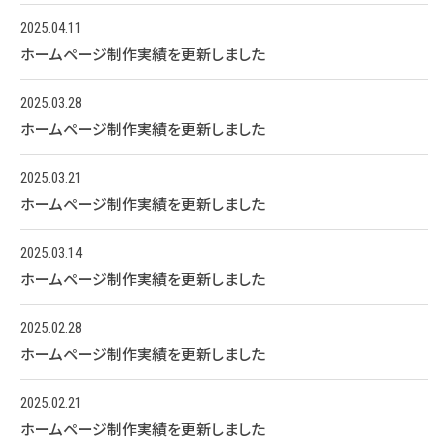
2025.04.11
ホームページ制作実績を更新しました
2025.03.28
ホームページ制作実績を更新しました
2025.03.21
ホームページ制作実績を更新しました
2025.03.14
ホームページ制作実績を更新しました
2025.02.28
ホームページ制作実績を更新しました
2025.02.21
ホームページ制作実績を更新しました