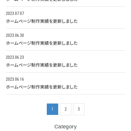
2023.07.07
ホームページ制作実績を更新しました
2023.06.30
ホームページ制作実績を更新しました
2023.06.23
ホームページ制作実績を更新しました
2023.06.16
ホームページ制作実績を更新しました
1
2
3
Category