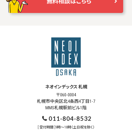
無料相談はこちら
ネオインデックス 札幌
〒060-0004
札幌市中央区北4条西4丁目1-7
MMS札幌駅前ビル1階
011-804-8532
[ 受付時間 ]9時～18時（土日祝を除く）