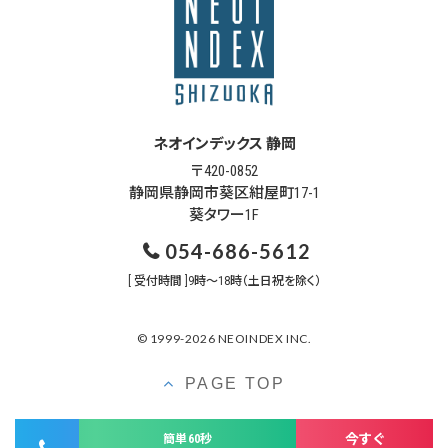
ネオインデックス 静岡
〒420-0852
静岡県静岡市葵区紺屋町17-1
葵タワー1F
054-686-5612
[ 受付時間 ]9時～18時（土日祝を除く）
© 1999-2026 NEOINDEX INC.
PAGE TOP
今すぐ
簡単60秒