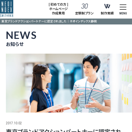
[ 初めての方 ]
ホームページ
作成費用
定額制プラン
制作実績
MENU
東京ブランドアクションパートナーに認定されました｜ネオインデックス静岡
NEWS
お知らせ
2017.10.02