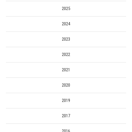
2025
2024
2023
2022
2021
2020
2019
2017
2016