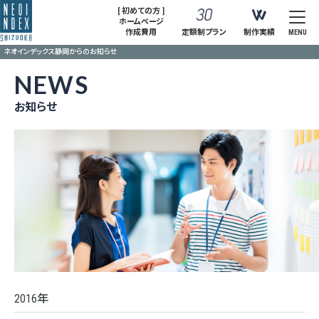
[ 初めての方 ]
ホームページ
作成費用
定額制プラン
制作実績
MENU
ネオインデックス静岡からのお知らせ
NEWS
お知らせ
2016年