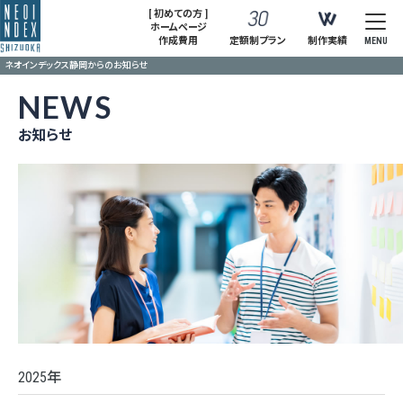
[ 初めての方 ]
ホームページ
作成費用
定額制プラン
制作実績
MENU
ネオインデックス静岡からのお知らせ
NEWS
お知らせ
2025年