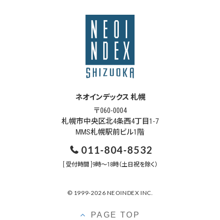
ネオインデックス 札幌
〒060-0004
札幌市中央区北4条西4丁目1-7
MMS札幌駅前ビル1階
011-804-8532
[ 受付時間 ]9時～18時（土日祝を除く）
© 1999-2026 NEOINDEX INC.
PAGE TOP