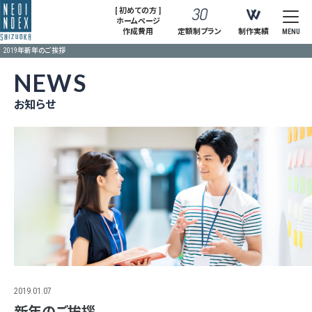
[ 初めての方 ]
ホームページ
作成費用
定額制プラン
制作実績
MENU
2019年新年のご挨拶
NEWS
お知らせ
2019.01.07