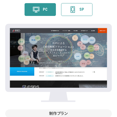
PC
SP
制作プラン