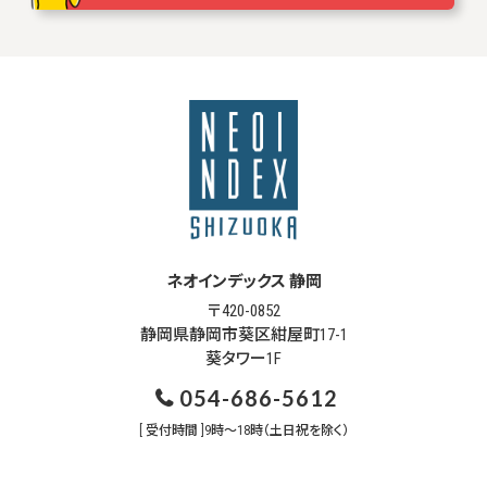
ネオインデックス 静岡
〒420-0852
静岡県静岡市葵区紺屋町17-1
葵タワー1F
054-686-5612
[ 受付時間 ]9時～18時（土日祝を除く）