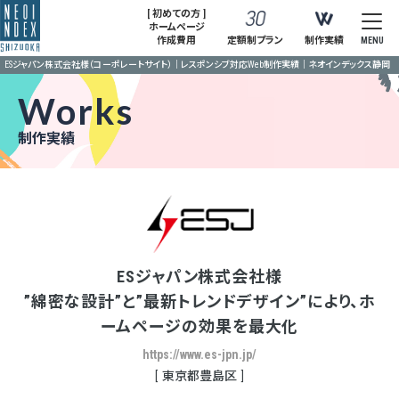
[ 初めての方 ]
ホームページ
作成費用
定額制プラン
制作実績
MENU
ESジャパン株式会社様（コーポレートサイト）｜レスポンシブ対応Web制作実績｜ネオインデックス静岡
Works
制作実績
ESジャパン株式会社様
”綿密な設計”と”最新トレンドデザイン”により、ホ
ームページの効果を最大化
https://www.es-jpn.jp/
東京都豊島区