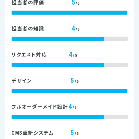
5
担当者の評価
/5
4
担当者の知識
/5
4
リクエスト対応
/5
5
デザイン
/5
4
フルオーダーメイド設計
/5
5
CMS更新システム
/5