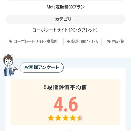
Meta定額制30プラン
カテゴリー
コーポレートサイト
（PC・タブレット）
コーポレートサイト・事務所
製造・開発・IT・AI
WEB・情報
お客様アンケート
5段階評価平均値
4.6