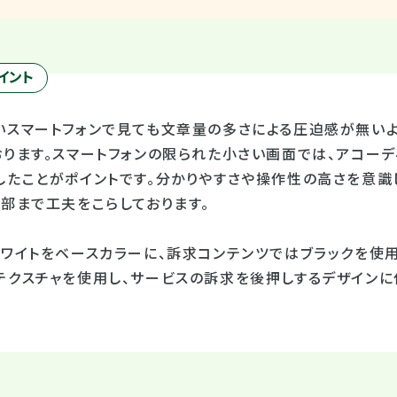
イント
いスマートフォンで見ても文章量の多さによる圧迫感が無いよ
おります。スマートフォンの限られた小さい画面では、アコー
したことがポイントです。分かりやすさや操作性の高さを意識
部まで工夫をこらしております。
ホワイトをベースカラーに、訴求コンテンツではブラックを使
テクスチャを使用し、サービスの訴求を後押しするデザインに