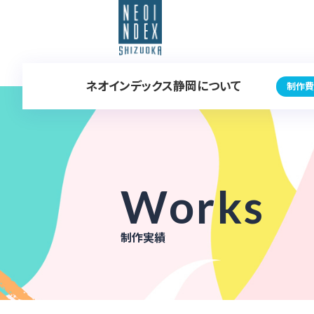
ネオインデックス静岡について
制作費
Works
制作実績