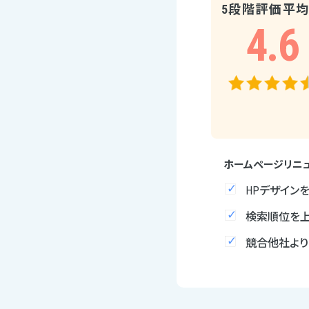
5段階評価平
4.6
ホームページリニ
HPデザイン
検索順位を上
競合他社より