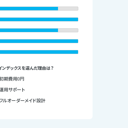
インデックスを選んだ理由は？
初期費用0円
運用サポート
フルオーダーメイド設計