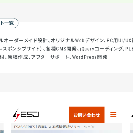
ート一覧
ルオーダーメイド設計、オリジナルWebデザイン、PC用UI/UX
レスポンシブサイト）、各種CMS開発、jQueryコーディング、PL
、原稿作成、アフターサポート、WordPress開発