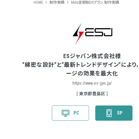
HOME
制作実績
Meta定額制30プラン 制作実績
ESジャパン株式会社様
”綿密な設計”と”最新トレンドデザイン”により
ージの効果を最大化
https://www.es-jpn.jp/
東京都豊島区
PC
SP