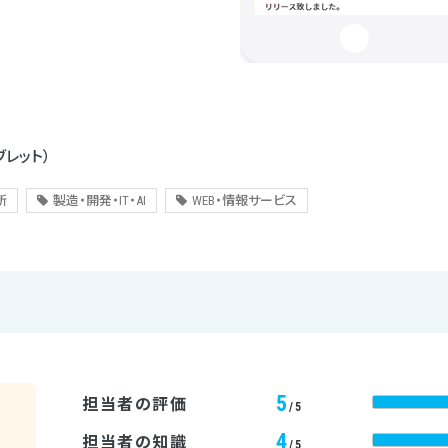
ブレット）
所
製造・開発・IT・AI
WEB・情報サービス
5
担当者の評価
/5
4
担当者の知識
/5