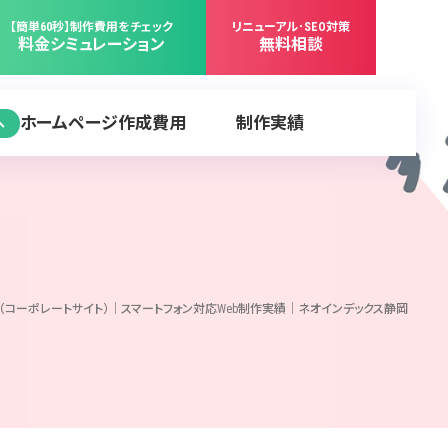
【簡単60秒】制作費用をチェック
リニューアル･SEO対策
料金シミュレーション
無料相談
ホームページ作成費用
制作実績
へ
（コーポレートサイト）｜スマートフォン対応Web制作実績｜ネオインデックス静岡