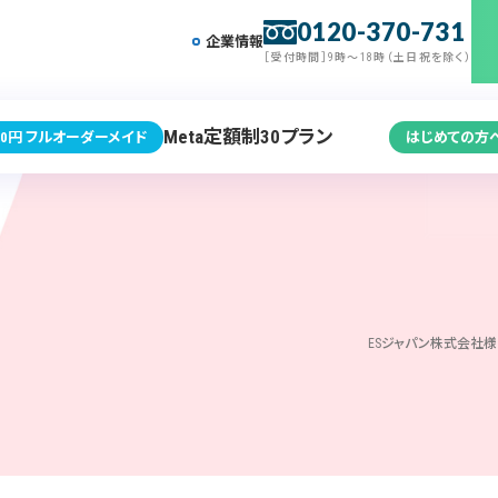
0120-370-731
企業情報
［受付時間］9時～18時（土日祝を除く）
Meta定額制30プラン
0円 フルオーダーメイド
はじめての方
ESジャパン株式会社様