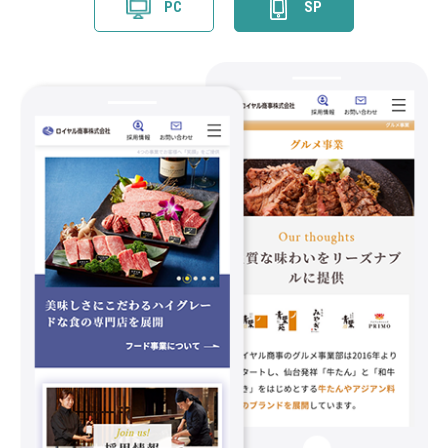
PC
SP