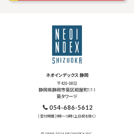
ネオインデックス 静岡
〒420-0852
静岡県静岡市葵区紺屋町17-1
葵タワー1F
054-686-5612
[ 受付時間 ]9時～18時（土日祝を除く）
© 1999-2026 NEOINDEX INC.