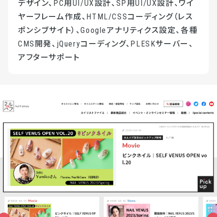
デザイン、PC用UI/UX設計、SP用UI/UX設計、ワイ
ヤーフレーム作成、HTML/CSSコーディング（レス
ポンシブサイト）、Googleアナリティクス設定、各種
CMS開発、jQueryコーディング、PLESKサーバー、
アフターサポート