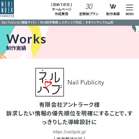
[ 初めての方 ]
ホームページ
作成費用
定額制プラン
制作実績
MENU
Nail Publicity（情報サイト）｜Web制作実績 レスポンシブ対応｜ネオインデックス山形
Works
制作実績
有限会社アントラーク様
訴求したい情報の優先順位を明確にすることで、す
っきりした導線設計に
https://nailpub.jp/