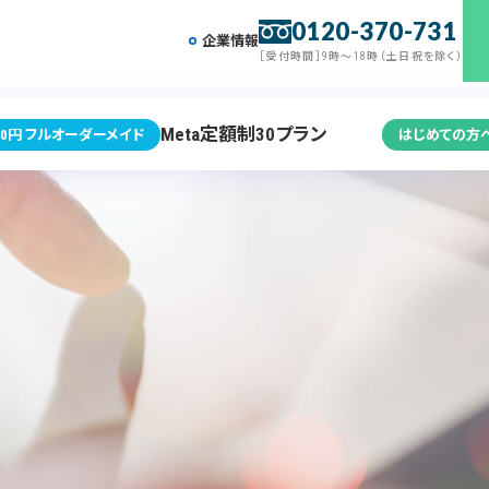
0120-370-731
企業情報
［受付時間］9時～18時（土日祝を除く）
Meta定額制30プラン
0円 フルオーダーメイド
はじめての方