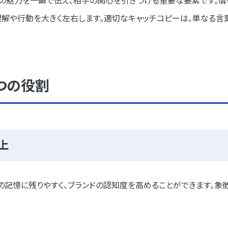
スの魅力を一瞬で伝え、相手の関心を引きつける重要な要素です。情
理解や行動を大きく左右します。適切なキャッチコピーは、単なる言
つの役割
上
記憶に残りやすく、ブランドの認知度を高めることができます。象