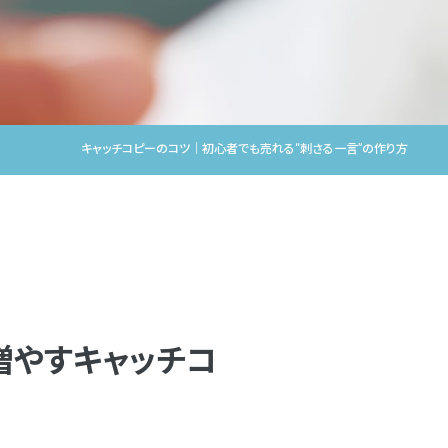
キャッチコピーのコツ｜初心者でも売れる“刺さる一言”の作り方
増やすキャッチコ