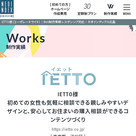
[ 初めての方 ]
ホームページ
作成費用
定額制プラン
制作実績
MENU
IETTO様（コーポレートサイト）｜Web制作実績 レスポンシブ対応｜ネオインデックス広島
Works
制作実績
IETTO様
初めての女性も気軽に相談できる親しみやすいデ
ザインと、安心してお住まいの購入相談ができるコ
ンテンツづくり
https://ietto.co.jp/