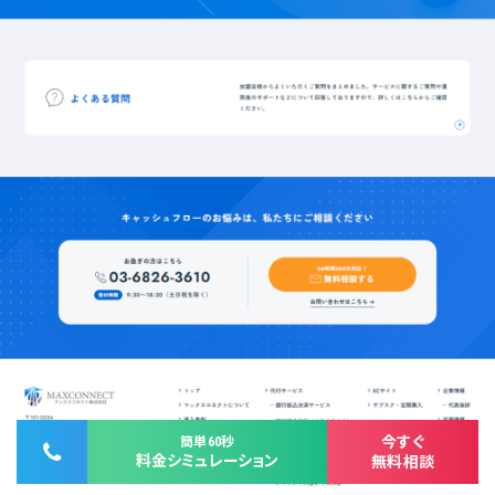
今すぐ
簡単60秒
料金シミュレーション
無料相談