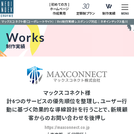
[ 初めての方 ]
ホームページ
作成費用
定額制プラン
制作実績
MENU
マックスコネクト様（コーポレートサイト）｜Web制作実績 レスポンシブ対応｜ネオインデックス香川
Works
制作実績
マックスコネクト様
計6つのサービスの優先順位を整理し、ユーザー行
動に基づく効果的な導線設計を行うことで、新規顧
客からのお問い合わせを後押し
https://maxconnect.co.jp