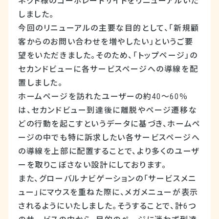
ネクト様のコーポレートサイトをリニューアルいた
しました。
今回のリニューアルの主要な目的として、「新規顧
客からのお問い合わせを増やしたい」というご要
望をいただきました。そのため、「トップページ」の
セカンドビューに各サービスページへの導線を配
置しました。
ホームページを訪れたユーザーの約40～60％
は、セカンドビュー到達後に離脱やページ遷移な
どの行動を起こすというデータに基づき、ホームペ
ージの中でも特に訴求したい各サービスページへ
の導線を上部に配置することで、より多くのユーザ
ーを取りこぼさない設計にしております。
また、グローバルナビゲーションの「サービスメニ
ュー」にマウスを重ねた際に、メガメニューが表示
されるようにいたしました。そうすることで、計6つ