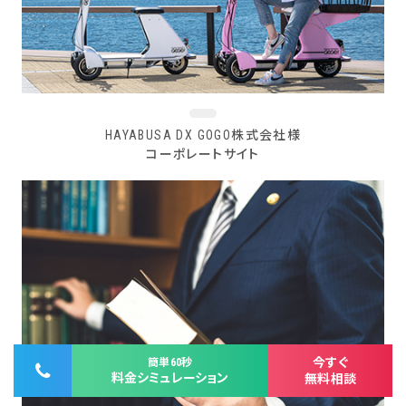
HAYABUSA DX GOGO株式会社様
コーポレートサイト
今すぐ
簡単60秒
料金シミュレーション
無料相談