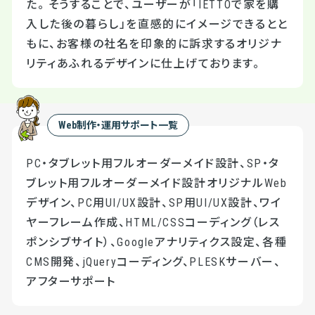
た。 そうすることで、ユーザーが「IETTOで家を購
入した後の暮らし」を直感的にイメージできるとと
もに、お客様の社名を印象的に訴求するオリジナ
リティあふれるデザインに仕上げております。
Web制作・運用サポート一覧
PC・タブレット用フルオーダーメイド設計、SP・タ
ブレット用フルオーダーメイド設計オリジナルWeb
デザイン、PC用UI/UX設計、SP用UI/UX設計、ワイ
ヤーフレーム作成、HTML/CSSコーディング（レス
ポンシブサイト）、Googleアナリティクス設定、各種
CMS開発、jQueryコーディング、PLESKサーバー、
アフターサポート