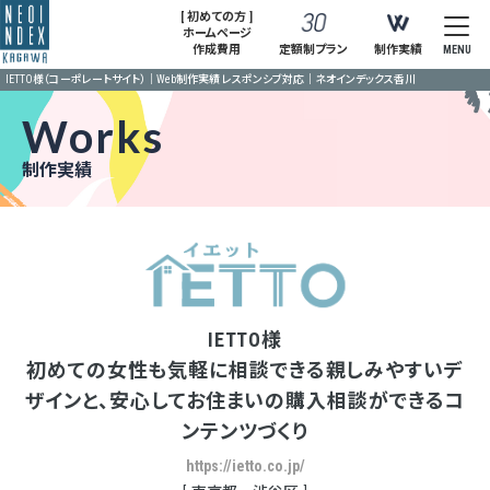
[ 初めての方 ]
ホームページ
作成費用
定額制プラン
制作実績
MENU
IETTO様（コーポレートサイト）｜Web制作実績 レスポンシブ対応｜ネオインデックス香川
Works
制作実績
IETTO様
初めての女性も気軽に相談できる親しみやすいデ
ザインと、安心してお住まいの購入相談ができるコ
ンテンツづくり
https://ietto.co.jp/