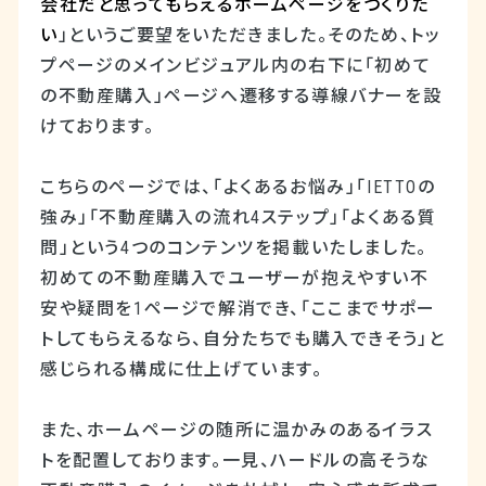
会社だと思ってもらえるホームページをつくりた
い
」というご要望をいただきました。そのため、トッ
プページのメインビジュアル内の右下に「初めて
の不動産購入」ページへ遷移する導線バナーを設
けております。
こちらのページでは、「よくあるお悩み」「
IETTO
の
強み」「不動産購入の流れ
4
ステップ」「よくある質
問」という
4
つのコンテンツを掲載いたしました。
初めての不動産購入でユーザーが抱えやすい不
安や疑問を
1
ページで解消でき、「ここまでサポー
トしてもらえるなら、自分たちでも購入できそう」と
感じられる構成に仕上げています。
また、ホームページの随所に温かみのあるイラス
トを配置しております。一見、ハードルの高そうな