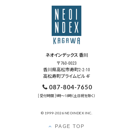
ネオインデックス 香川
〒760-0023
香川県高松市寿町2-2-10
高松寿町プライムビル 4F
087-804-7650
[ 受付時間 ]9時～18時（土日祝を除く）
© 1999-2026 NEOINDEX INC.
PAGE TOP