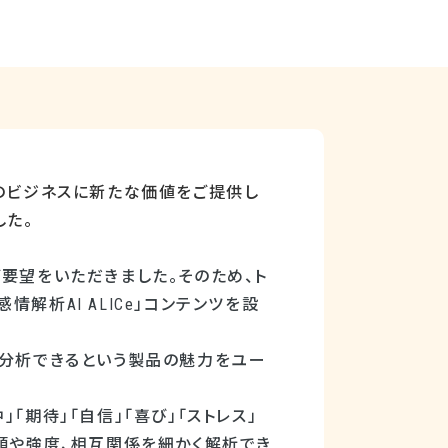
のビジネスに新たな価値をご提供し
した。
ご要望をいただきました。そのため、ト
声感情解析
AI ALICe
」コンテンツを設
分析できるという製品の魅力をユー
期待」「自信」「喜び」「ストレス」
種類や強度、相互関係を細かく解析でき