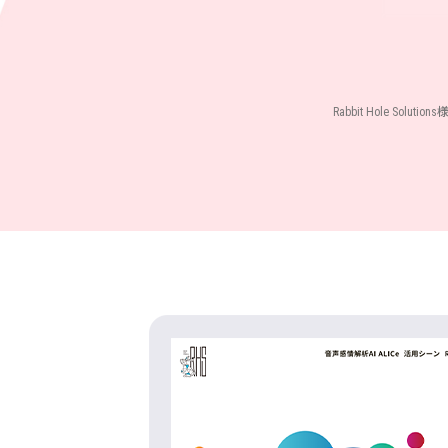
Rabbit Hole S