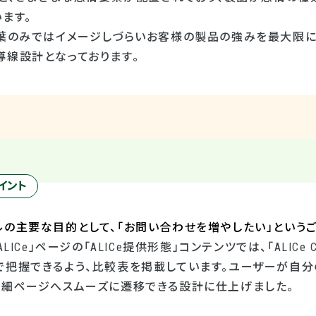
ます。
言葉のみではイメージしづらいお客様の製品の強みを最大限に
導線設計となっております。
イント
ルの主要な目的として、「お問い合わせを増やしたい」という
ALICe
」ページの「
ALICe
提供形態」コンテンツでは、「
ALICe 
で把握できるよう、比較表を掲載しています。ユーザーが自
詳細ページへスムーズに遷移できる設計に仕上げました。