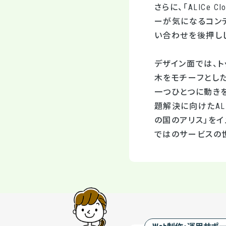
さらに、「
ALICe Cl
ーが気になるコン
い合わせを後押し
デザイン面では、ト
木をモチーフとし
一つひとつに動き
題解決に向けたAL
の国のアリス」を
ではのサービスの