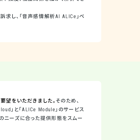
訴求し、「音声感情解析
AI ALICe
」ペ
ご要望をいただきました。
そのため、
Cloud
」と「
ALICe Module
」のサービス
分のニーズに合った提供形態をスムー