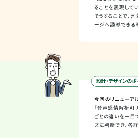
ることを表現してい
そうすることで、
ージへ誘導できる
設計・デザインのポ
今回のリニューア
「音声感情解析
AI 
ごとの違いを一目
ズに判断でき、各