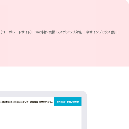
olutions様（コーポレートサイト）｜Web制作実績 レスポンシブ対応｜ネオインデックス香川