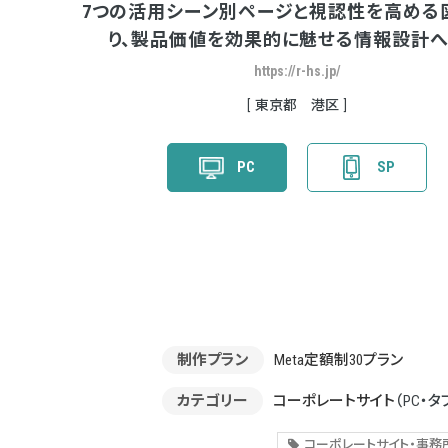
7つの活用シーン別ページと視認性を高める
り、製品価値を効果的に魅せる情報設計
https://r-hs.jp/
東京都 港区
PC
SP
制作プラン
Meta定額制30プラン
カテゴリー
コーポレートサイト
（PC・タ
コーポレートサイト・事務