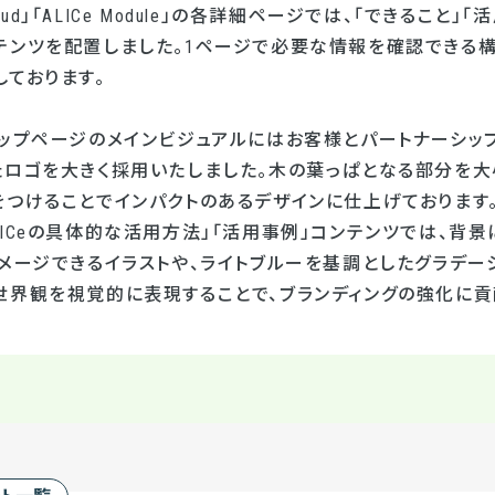
oud
」「
ALICe Module
」の各詳細ページでは、「できること」「
テンツを配置しました。
1
ページで必要な情報を確認できる構
しております。
ップページのメインビジュアルにはお客様とパートナーシップを築いて
たロゴを大きく採用いたしました。木の葉っぱとなる部分を大
をつけることでインパクトのあるデザインに仕上げております。
ICeの具体的な活用方法」「活用事例」コンテンツでは、背
イメージできるイラストや、ライトブルーを基調としたグラデー
世界観を視覚的に表現することで、ブランディングの強化に貢