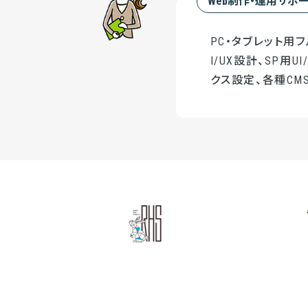
Web制作・運用サポ
PC・タブレット用
I/UX設計、SP用
クス設定、各種CMS