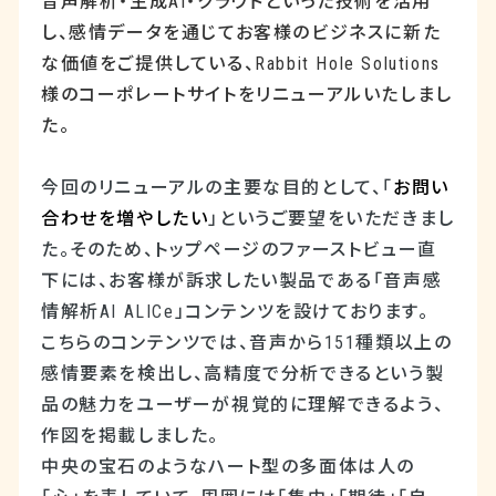
音声解析・生成
AI
・クラウドといった技術を活用
し、感情データを通じてお客様のビジネスに新た
な価値をご提供している、
Rabbit Hole Solutions
様のコーポレートサイトをリニューアルいたしまし
た。
今回のリニューアルの主要な目的として、「
お問い
合わせを増やしたい
」というご要望をいただきまし
た。そのため、トップページのファーストビュー直
下には、お客様が訴求したい製品である「音声感
情解析
AI ALICe
」コンテンツを設けております。
こちらのコンテンツでは、音声から
151
種類以上の
感情要素を検出し、高精度で分析できるという製
品の魅力をユーザーが視覚的に理解できるよう、
作図を掲載しました。
中央の宝石のようなハート型の多面体は人の