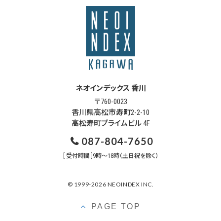
ネオインデックス 香川
〒760-0023
香川県高松市寿町2-2-10
高松寿町プライムビル 4F
087-804-7650
[ 受付時間 ]9時～18時（土日祝を除く）
© 1999-2026 NEOINDEX INC.
PAGE TOP