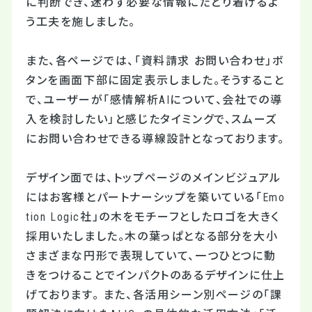
に判断でき、迷わず必要な情報にたどり着けるよ
う工夫を施しました。
また、各ページでは、「資料請求 お問い合わせ」ボ
タンを画面下部に固定表示しました。そうすること
で、ユーザーが「感情解析
AI
について、会社での導
入を検討したい」と感じたタイミングで、スムーズ
にお問い合わせできる導線設計となっております。
デザイン面では、トップページのメインビジュアル
にはお客様とパートナーシップを築いている「Emo
tion Logic社」の木をモチーフとしたロゴを大きく
採用いたしました。木の葉っぱとなる部分を大小
さまざまな円形で表現していて、一つひとつに動
きをつけることでインパクトのあるデザインに仕上
げております。 また、各活用シーン別ページの「課