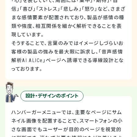
「心」を表していて、周囲には「集中」「期待」「自
信」「喜び」「ストレス」「悲しみ」「怒り」など、さまざ
まな感情要素が配置されており、製品が感情の種
類や強度、相互関係を細かく解析できることを表
現しています。
そうすることで、言葉のみではイメージしづらいお
客様の製品の強みを最大限に訴求し、「音声感情
解析
AI ALICe
」ページへ誘導できる導線設計とな
っております。
設計・デザインのポイント
ハンバーガーメニューでは、主要なページにサム
ネイル画像を配置することで、スマートフォンの小
さな画面でもユーザーが目的のページを視覚的