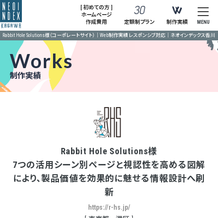
[ 初めての方 ]
ホームページ
作成費用
定額制プラン
制作実績
MENU
Rabbit Hole Solutions様（コーポレートサイト）｜Web制作実績 レスポンシブ対応｜ネオインデックス香川
Works
制作実績
Rabbit Hole Solutions様
7つの活用シーン別ページと視認性を高める図解
により、製品価値を効果的に魅せる情報設計へ刷
新
https://r-hs.jp/