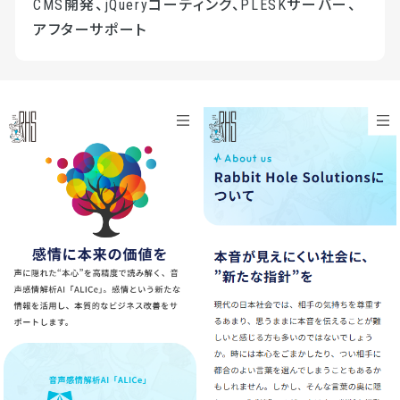
CMS開発、jQueryコーディング、PLESKサーバー、
アフターサポート