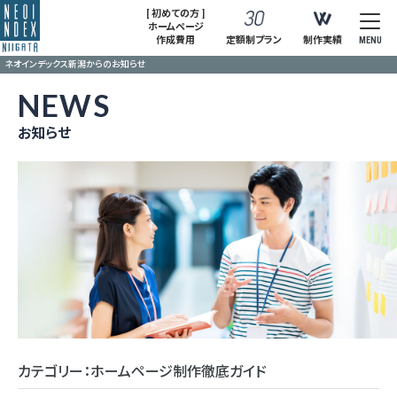
[ 初めての方 ]
ホームページ
作成費用
定額制プラン
制作実績
MENU
ネオインデックス新潟からのお知らせ
NEWS
お知らせ
カテゴリー：ホームページ制作徹底ガイド