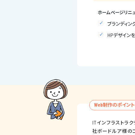
ホームページリニ
ブランディン
HPデザイン
Web制作のポイント
IT
インフラストラ
社ボードルア様の