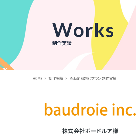
Works
制作実績
HOME
制作実績
Meta定額制30プラン 制作実績
株式会社ボードルア様