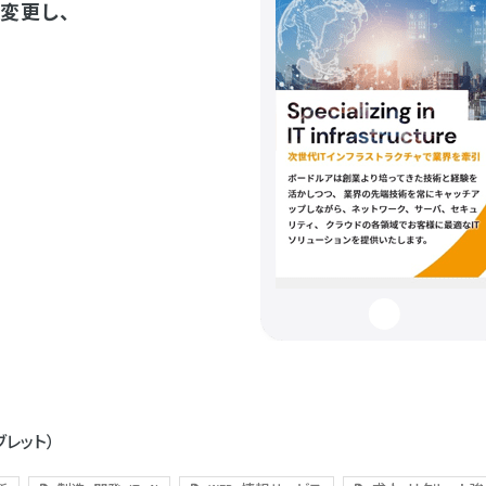
変更し、
ブレット）