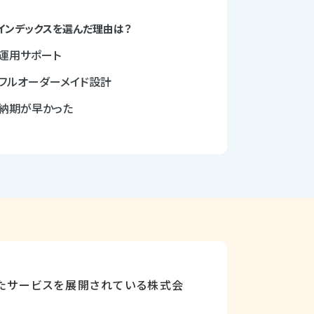
インデックスを選んだ理由は？
運用サポート
フルオーダーメイド設計
納期が早かった
たサービスを展開されている株式会