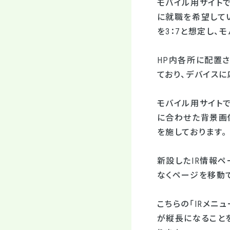
モバイル用サイトで
に就職を希望してい
を3：7と想定し、
HP内各所に配置
ており、デバイス
モバイル用サイト
に合わせた背景画
を施しております。
新設したIR情報ペ
なくページを移動
こちらの「IRメニ
が縦長になること