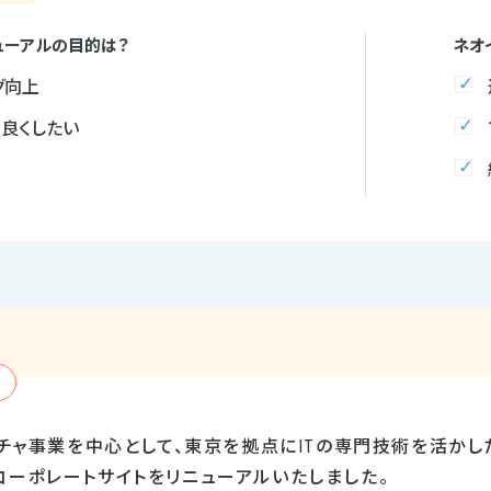
ューアルの目的は？
ネオ
グ向上
を良くしたい
クチャ事業を中心として、東京を拠点に
IT
の専門技術を活かし
コーポレートサイトをリニューアルいたしました。