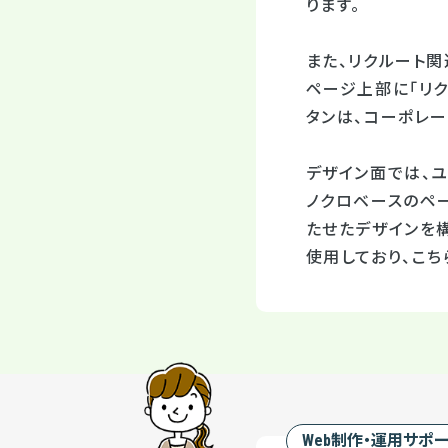
ります。
また、リクルート
ページ上部に「リク
タンは、コーポレ
デザイン面では、
ノクロベースのペ
たせたデザインを
使用しており、こ
Web制作・運用サポ