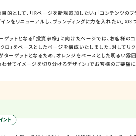
目的として、「
IR
ページを新規追加したい」「コンテンツのブ
インをリニューアルし、ブランディングに力を入れたい」の
3
ターゲットとなる「投資家様」に向けたページでは、お客様の
ノクロ」をベースとしたページを構成いたしました。対してリ
」がターゲットとなるため、オレンジをベースとした明るい雰
に合わせてイメージを切り分けるデザイン」でお客様のご要望に
イント