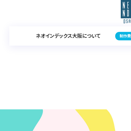
ネオインデックス大阪について
制作費