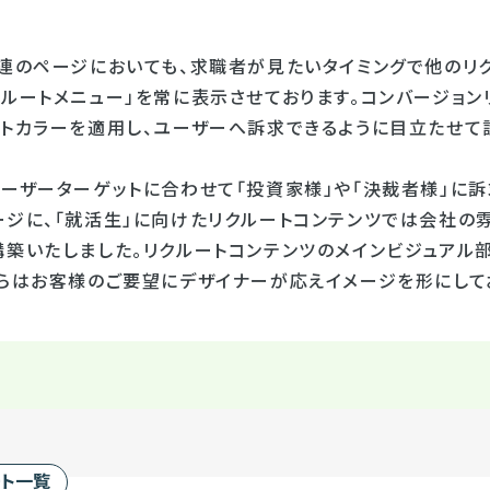
関連のページにおいても、求職者が見たいタイミングで他のリ
ルートメニュー」を常に表示させております。コンバージョンリ
ートカラーを適用し、ユーザーへ訴求できるように目立たせて
ユーザーターゲットに合わせて「投資家様」や「決裁者様」に
ージに、「就活生」に向けたリクルートコンテンツでは会社の
構築いたしました。リクルートコンテンツのメインビジュアル
ちらはお客様のご要望にデザイナーが応えイメージを形にして
ート一覧