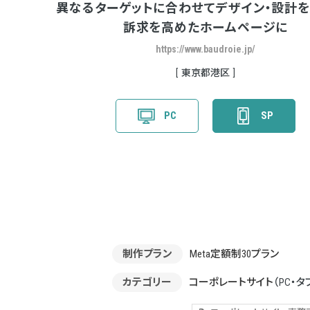
異なるターゲットに合わせてデザイン・設計を
訴求を高めたホームページに
https://www.baudroie.jp/
東京都港区
PC
SP
制作プラン
Meta定額制30プラン
カテゴリー
コーポレートサイト
（PC・タ